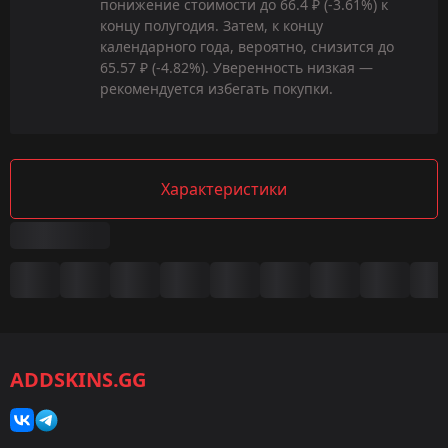
понижение стоимости до 66.4 ₽ (-3.61%) к
концу полугодия. Затем, к концу
календарного года, вероятно, снизится до
65.57 ₽ (-4.82%). Уверенность низкая —
рекомендуется избегать покупки.
Характеристики
Сводка
Игра:
CS2/CS:GO
ADDSKINS.GG
Категория:
Скины