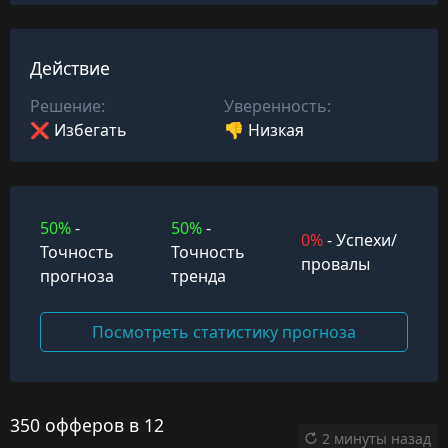
Действие
Решение:
Уверенность:
❌ Избегать
👎 Низкая
50%
-
50%
-
0%
- Успехи/
Точность
Точность
провалы
прогноза
тренда
Посмотреть статистику прогноза
350 офферов в 12
2 минуты назад