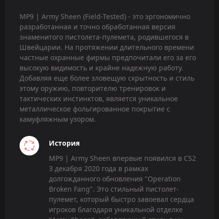
MP9 | Army Sheen (Field-Tested) - это эргономично
разработанная и точно обработанная версия
знаменитого пистолета-пулемета, родившегося в
Швейцарии. На протяжении длительного времени
частные охранные фирмы предпочитали его за его
высокую видимость и крайне надежную работу.
Добавляя еще более зловещую скрытность и стиль
этому оружию, повторителю тренировок и
тактических инстинктов, является уникальное
металлическое фольгированное покрытие с
камуфляжным узором.
История
MP9 | Army Sheen впервые появился в CS2
3 декабря 2020 года в рамках
долгожданного обновления "Operation
Broken Fang". Это стильный пистолет-
пулемет, который быстро завоевал сердца
игроков благодаря уникальной отделке