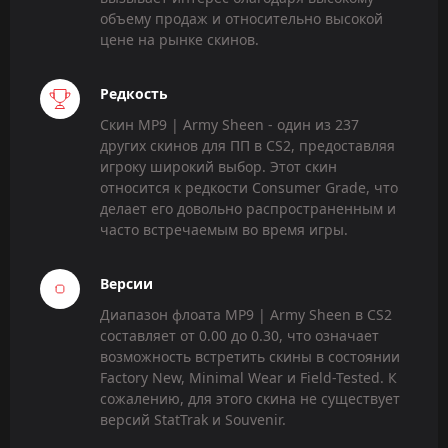
объему продаж и относительно высокой
цене на рынке скинов.
Редкость
Скин MP9 | Army Sheen - один из 237
других скинов для ПП в CS2, предоставляя
игроку широкий выбор. Этот скин
относится к редкости Consumer Grade, что
делает его довольно распространенным и
часто встречаемым во время игры.
Версии
Диапазон флоата MP9 | Army Sheen в CS2
составляет от 0.00 до 0.30, что означает
возможность встретить скины в состоянии
Factory New, Minimal Wear и Field-Tested. К
сожалению, для этого скина не существует
версий StatTrak и Souvenir.