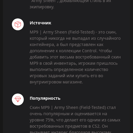
"Army Sheen", добавляющей стиль в их
экипировку.
Источник
MP9 | Army Sheen (Field-Tested) - это скин,
который никогда не выпадал из случайного
контейнера, а был представлен как
дополнение к коллекции Control. Чтобы
добавить этот весьма востребованный скин
MP9 в свой инвентарь, игрокам пришлось
выполнить определенное количество
игровых заданий или купить его во
внутриигровом магазине.
Популярность
Скин MP9 | Army Sheen (Field-Tested) стал
очень популярным и оценивается на
уровне 75%, что делает его одним из самых
востребованных предметов в CS2. Он
вызывает интерес благодаря высокому