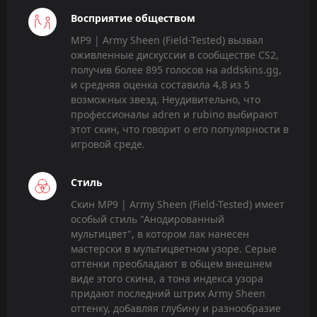
Восприятие обществом
MP9 | Army Sheen (Field-Tested) вызвал
оживленные дискуссии в сообществе CS2,
получив более 895 голосов на addskins.gg,
и средняя оценка составила 4,8 из 5
возможных звезд. Неудивительно, что
профессионалы adren и rubino выбирают
этот скин, что говорит о его популярности в
игровой среде.
Стиль
Скин MP9 | Army Sheen (Field-Tested) имеет
особый стиль "Анодированный
мультицвет", в котором лак нанесен
мастерски в мультицветном узоре. Серые
оттенки преобладают в общем внешнем
виде этого скина, а тона индекса узора
придают последний штрих Army Sheen
оттенку, добавляя глубину и разнообразие