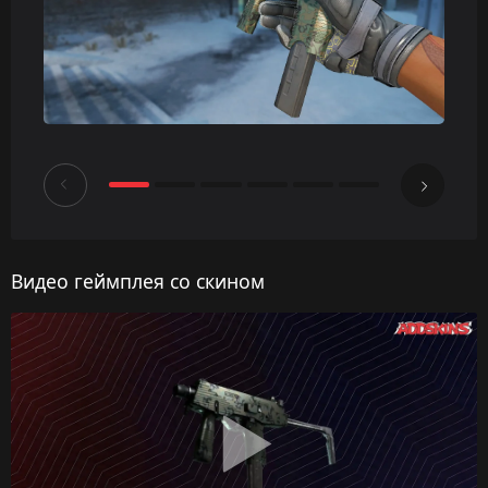
Видео геймплея со скином