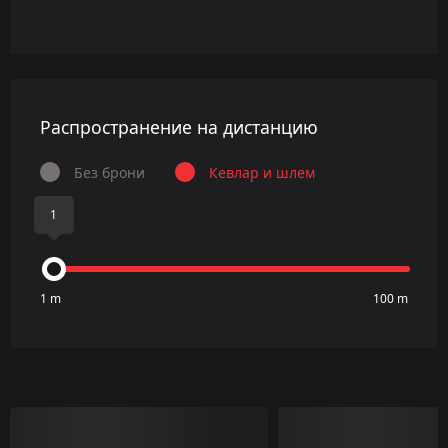
Распространение на дистанцию
Без брони
Кевлар и шлем
1
1 m
100 m