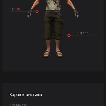
31
•
18
18
•
11
Характеристики
Команда: