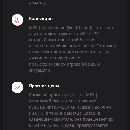
дизайну.
Коллекция
MP9 | Army Sheen (Field-Tested) - это скин
для пистолета-пулемета MP9 в CS2,
который имеет военный блеск и
отличается небольшим износом. Этот скин
привлекает внимание своим стильным
дизайном и подчеркивает
профессионализм игрока в боевых
ситуациях.
Прогноз цены
Согласно прогнозу цены на MP9 |
Армейский блеск (После полевых
испытаний) ожидается падение до 66.4 ₽
(-3.61%) в течение месяца. Затем, в
следующем квартале, она подешевеет до
63.91 ₽ (-7.23%). Далее, предполагается