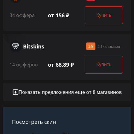
от 156 ₽
34 оффера
Купить
Bitskins
3.9
2.1k отзывов
от 68.89 ₽
14 офферов
Купить
Показать предложения еще от 8 магазинов
Посмотреть скин