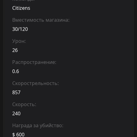
Citizens
Вместимость магазина:
30/120
Урон:
26
Распространение:
0.6
Скорострельность:
857
Скорость:
240
Награда за убийство:
$ 600