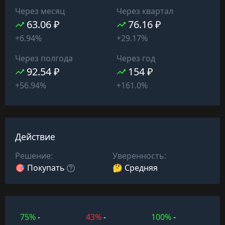
Через месяц
Через квартал
63.06 ₽
76.16 ₽
+6.94%
+29.17%
Через полгода
Через год
92.54 ₽
154 ₽
+56.94%
+161.0%
Действие
Решение:
Уверенность:
🎯 Покупать
🤔 Средняя
75%
-
43%
-
100%
-