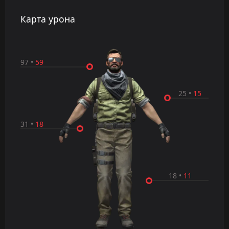
Карта урона
97
•
59
25
•
15
31
•
18
18
•
11