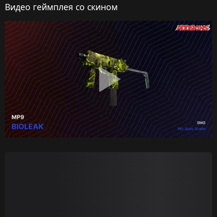
Видео геймплея со скином