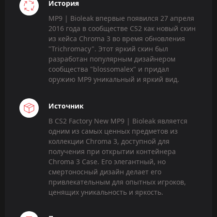
История
MP9 | Bioleak впервые появился 27 апреля
2016 года в сообществе CS2 как новый скин
из кейса Chroma 3 во время обновления
"Trichromacy". Этот яркий скин был
разработан популярным дизайнером
сообщества "blossomalex" и придал
оружию MP9 уникальный и яркий вид.
Источник
В CS2 Factory New MP9 | Bioleak является
одним из самых ценных предметов из
коллекции Chroma 3, доступной для
получения при открытии контейнера
Chroma 3 Case. Его элегантный, но
смертоносный дизайн делает его
привлекательным для опытных игроков,
ценящих уникальность и яркость.