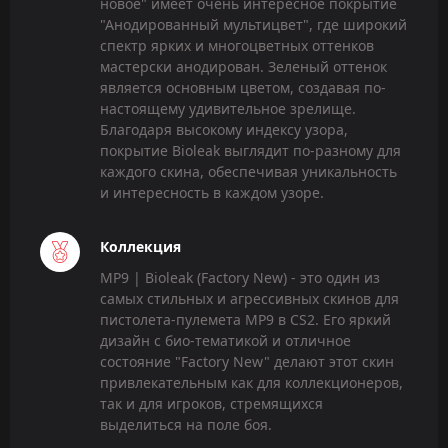
новое" имеет очень интересное покрытие
"Анодированный мультицвет", где широкий
спектр ярких и многоцветных оттенков
мастерски анодирован. Зеленый оттенок
является основным цветом, создавая по-
настоящему удивительное зрелище.
Благодаря высокому индексу узора,
покрытие Bioleak выглядит по-разному для
каждого скина, обеспечивая уникальность
и интересность в каждом узоре.
Коллекция
MP9 | Bioleak (Factory New) - это один из
самых стильных и агрессивных скинов для
пистолета-пулемета MP9 в CS2. Его яркий
дизайн с био-тематикой и отличное
состояние "Factory New" делают этот скин
привлекательным как для коллекционеров,
так и для игроков, стремящихся
выделиться на поле боя.