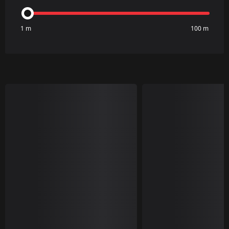
1 m
100 m