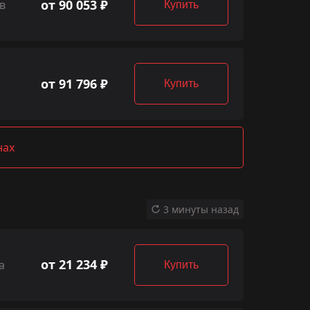
от 90 053 ₽
в
Купить
от 91 796 ₽
Купить
нах
3 минуты назад
от 21 234 ₽
а
Купить