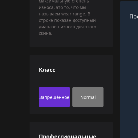
максимальную степень
износа, это то, что мы
называем wear range. В
По
строке показан доступный
диапазон износа для этого
скина.
Класс
Запрещённое
Normal
Профессиональные