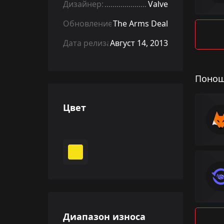
Дизайнер:
Valve
Обновление:
The Arms Deal
Дата релиза:
Август 14, 2013
Понош
Цвет
Диапазон износа