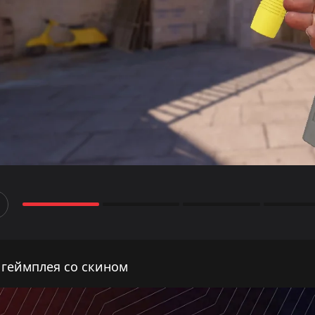
 геймплея со скином