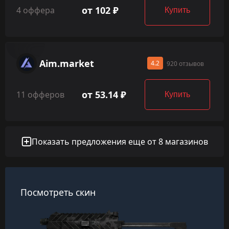
от 102 ₽
4 оффера
Купить
Aim.market
4.2
920 отзывов
от 53.14 ₽
11 офферов
Купить
Показать предложения еще от 8 магазинов
Посмотреть скин