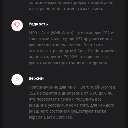
на огромном объеме продаж каждый день
и его рыночной стоимости как скина.
Редкость
MP9 | Dart (Well-Worn) - это скин для CS2 из
коллекции Nuke, среди 237 других скинов
для пистолетов-пулеметов. Этот скин
относится к разряду Mil-Spec Grade и имеет
шанс выпадения 79,92%, что делает его
достаточно распространенным дропом.
Версии
Float-значение для MP9 | Dart (Well-Worn) в
CS2 находится в диапазоне от 0.00 до 0.46,
что позволяет игрокам получить все
внешние условия. Кроме того, для каждого
внешнего состояния существует также
версия Dart с StatTrak.