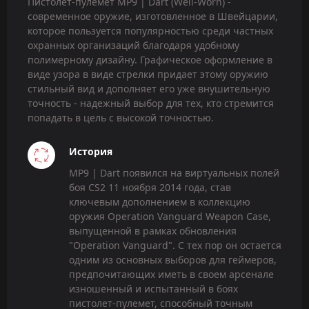
Пистолет-пулемет MP9 | Dart (Well-Worn) -
современное оружие, изготовленное в Швейцарии,
которое пользуется популярностью среди частных
охранных организаций благодаря удобному
полимерному дизайну. Графическое оформление в
виде узора в виде стрелки придает этому оружию
стильный вид и дополняет его уже внушительную
точность - надежный выбор для тех, кто стремится
попадать в цель с высокой точностью.
История
MP9 | Dart появился на виртуальных полей
боя CS2 11 ноября 2014 года, став
ключевым дополнением в коллекцию
оружия Operation Vanguard Weapon Case,
выпущенной в рамках обновления
"Operation Vanguard". С тех пор он остается
одним из основных выборов для геймеров,
предпочитающих иметь в своем арсенале
изношенный и испытанный в боях
пистолет-пулемет, способный точным