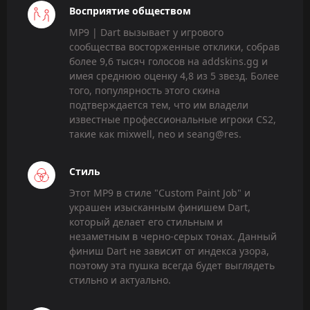
Восприятие обществом
MP9 | Dart вызывает у игрового
сообщества восторженные отклики, собрав
более 9,6 тысяч голосов на addskins.gg и
имея среднюю оценку 4,8 из 5 звезд. Более
того, популярность этого скина
подтверждается тем, что им владели
известные профессиональные игроки CS2,
такие как mixwell, neo и seang@res.
Стиль
Этот MP9 в стиле "Custom Paint Job" и
украшен изысканным финишем Dart,
который делает его стильным и
незаметным в черно-серых тонах. Данный
финиш Dart не зависит от индекса узора,
поэтому эта пушка всегда будет выглядеть
стильно и актуально.