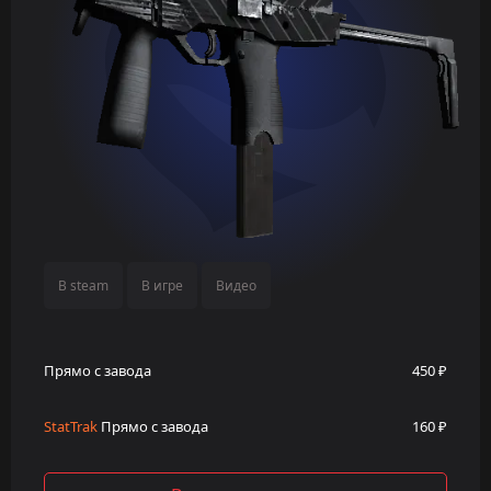
В steam
В игре
Видео
Прямо с завода
450 ₽
StatTrak
Прямо с завода
160 ₽