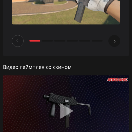
Видео геймплея со скином