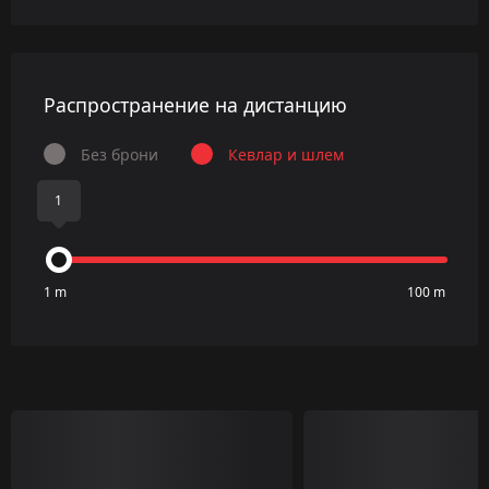
Распространение на дистанцию
Без брони
Кевлар и шлем
1
1 m
100 m