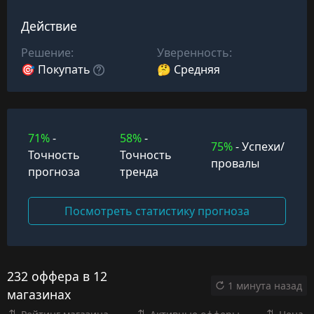
Действие
Решение:
Уверенность:
🎯 Покупать
🤔 Средняя
71%
-
58%
-
75%
- Успехи/
Точность
Точность
провалы
прогноза
тренда
Посмотреть статистику прогноза
232 оффера в 12
1 минута назад
магазинах