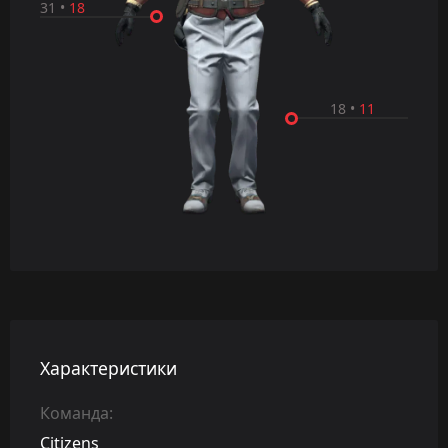
31
•
18
18
•
11
Характеристики
Команда:
Citizens