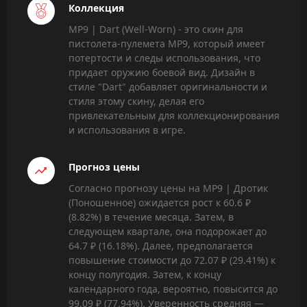
Коллекция
MP9 | Dart (Well-Worn) - это скин для
пистолета-пулемета MP9, который имеет
потертости и следы использования, что
придает оружию боевой вид. Дизайн в
стиле "Dart" добавляет оригинальности и
стиля этому скину, делая его
привлекательным для коллекционирования
и использования в игре.
Прогноз цены
Согласно прогнозу цены на MP9 | Дротик
(Поношенное) ожидается рост к 60.6 ₽
(8.82%) в течение месяца. Затем, в
следующем квартале, она подорожает до
64.7 ₽ (16.18%). Далее, предполагается
повышение стоимости до 72.07 ₽ (29.41%) к
концу полугодия. Затем, к концу
календарного года, вероятно, повысится до
99.09 ₽ (77.94%). Уверенность средняя —