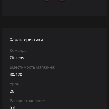
Характеристики
Команда:
Citizens
Вместимость магазина:
30/120
Урон:
26
Распространение:
0.6