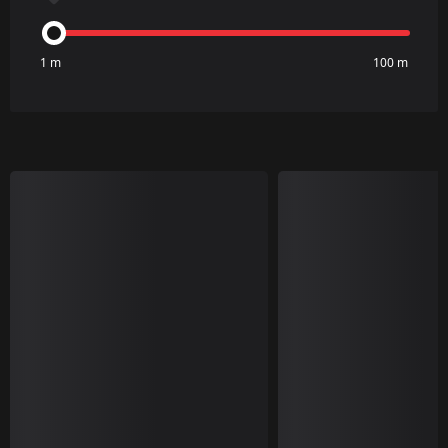
1 m
100 m