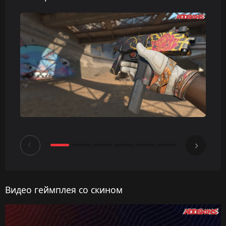
Видео геймплея со скином