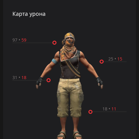
Карта урона
97
•
59
25
•
15
31
•
18
18
•
11