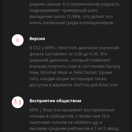
редким скином. Его ограниченная редкость
подразумевает примерный шанс
выпадения около 15,98%, что делает его
очень желанным среди коллекционеров.
Версии
В CS2 у MP9 | Rose Iron диапазон значений
флоата составляет от 0.00 до 0.30. Это
широкий диапазон, который позволяет
игрокам получить скин в состояниях Factory
New, Minimal Wear и Field-Tested. Кроме
того, каждая опция экстерьера также
доступна в варианте StatTrak для Rose Iron.
Восприятие обществом
MP9 | Rose Iron вызывает восторженные
отзывы в сообществе, с более чем 10,6
тысячами голосов на addskins.gg и
высоким средним рейтингом 4,7 из 5 звезд.