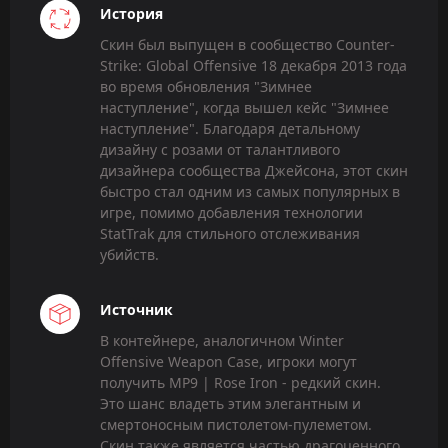
История
Скин был выпущен в сообщество Counter-
Strike: Global Offensive 18 декабря 2013 года
во время обновления "Зимнее
наступление", когда вышел кейс "Зимнее
наступление". Благодаря детальному
дизайну с розами от талантливого
дизайнера сообщества Джейсона, этот скин
быстро стал одним из самых популярных в
игре, помимо добавления технологии
StatTrak для стильного отслеживания
убийств.
Источник
В контейнере, аналогичном Winter
Offensive Weapon Case, игроки могут
получить MP9 | Rose Iron - редкий скин.
Это шанс владеть этим элегантным и
смертоносным пистолетом-пулеметом.
Скин также является частью драгоценного