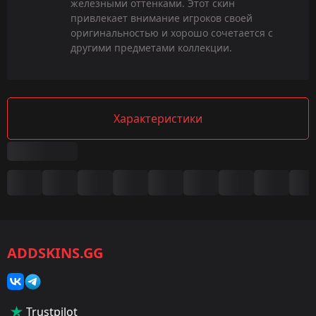
железными оттенками. Этот скин
привлекает внимание игроков своей
оригинальностью и хорошо сочетается с
другими предметами коллекции.
Характеристики
Сводка
Игра:
CS2/CS:GO
ADDSKINS.GG
Категория:
Скины
Тип:
Trustpilot