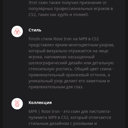
Этот скин также получил признание от
популярных профессиональных игроков в
CS2, таких как xyp9x и mixwell.
Стиль
Finish стиля Rose Iron на MP9 в CS2
представлен ярким многоцветным узором,
который визуально отражается на лице
игрока, напоминая насыщенный
шелкографический дизайн или детальную
стенсильную роспись. Общий цвет скина -
привлекательный оранжевый оттенок, а
уникальный узор делает его заметным и
привлекательным для глаз.
Коллекция
MP9 | Rose Iron - это скин для пистолета-
пулемета MP9 в CS2, который отличается
стильным дизайном с розовыми и