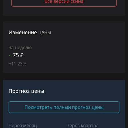
Все версии скина
Изменение цены
За неделю
75 ₽
+11.23%
Прогноз цены
Посмотреть полный прогноз цены
Через месяц
Через квартал