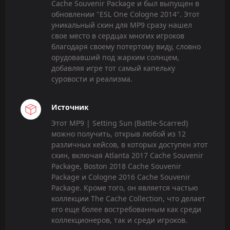
Cache Souvenir Package и был выпущен в
обновлении "ESL One Cologne 2014". Этот
уникальный скин для MP9 сразу нашел
свое место в сердцах многих игроков
благодаря своему потертому виду, словно
орудовавший под жарким солнцем,
добавляя игре тот самый капельку
суровости и реализма.
Источник
Этот MP9 | Setting Sun (Battle-Scarred)
можно получить, открыв любой из 12
различных кейсов, в которых доступен этот
скин, включая Atlanta 2017 Cache Souvenir
Package, Boston 2018 Cache Souvenir
Package и Cologne 2016 Cache Souvenir
Package. Кроме того, он является частью
коллекции The Cache Collection, что делает
его еще более востребованным как среди
коллекционеров, так и среди игроков.