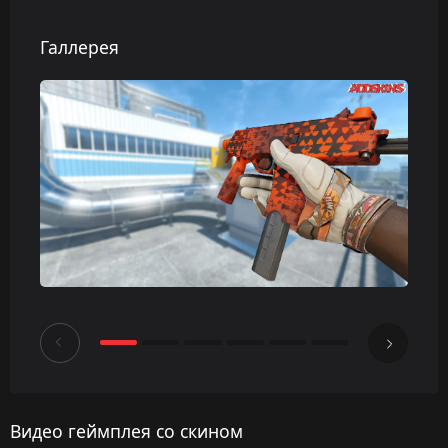
Галлерея
Видео геймплея со скином