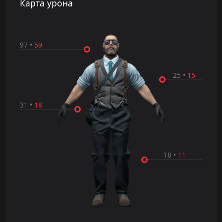
Карта урона
97
•
59
25
•
15
31
•
18
18
•
11