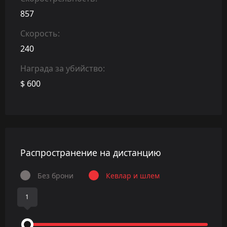
857
Скорость:
240
Награда за убийство:
$ 600
Распространение на дистанцию
Без брони
Кевлар и шлем
1