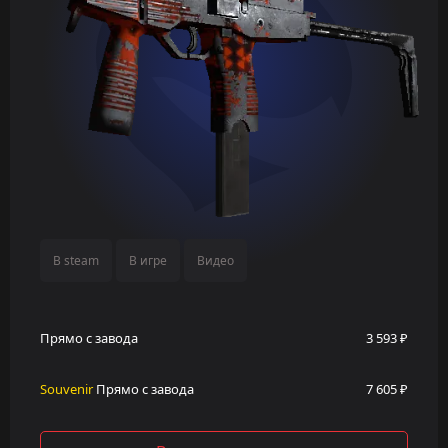
В steam
В игре
Видео
Прямо с завода
3 593 ₽
Souvenir
Прямо с завода
7 605 ₽