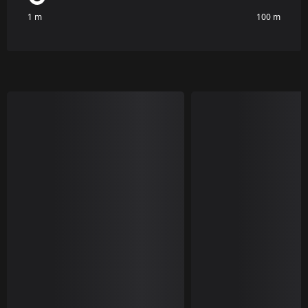
1 m
100 m