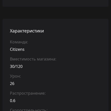
Характеристики
Команда:
Citizens
Вместимость магазина:
30/120
Урон:
26
Распространение:
0.6
Скорострельность: