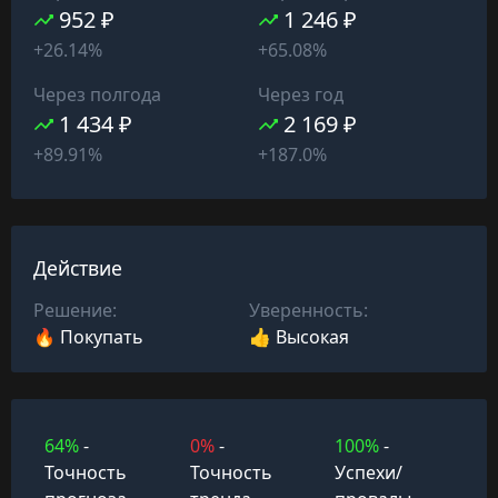
952 ₽
1 246 ₽
+26.14%
+65.08%
Через полгода
Через год
1 434 ₽
2 169 ₽
+89.91%
+187.0%
Действие
Решение:
Уверенность:
🔥 Покупать
👍 Высокая
64%
-
0%
-
100%
-
Точность
Точность
Успехи/