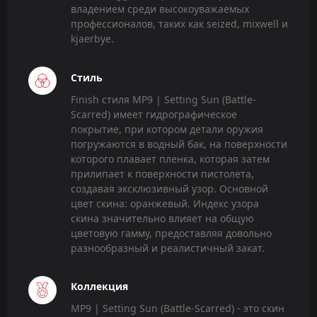
владением среди высокоуважаемых
профессионалов, таких как seized, mixwell и
kjaerbye.
Стиль
Finish стиля MP9 | Setting Sun (Battle-
Scarred) имеет гидрографическое
покрытие, при котором детали оружия
погружаются в водный бак, на поверхности
которого плавает пленка, которая затем
прилипает к поверхности пистолета,
создавая эксклюзивный узор. Основной
цвет скина: оранжевый. Индекс узора
скина значительно влияет на общую
цветовую гамму, предоставляя довольно
разнообразный и реалистичный закат.
Коллекция
MP9 | Setting Sun (Battle-Scarred) - это скин