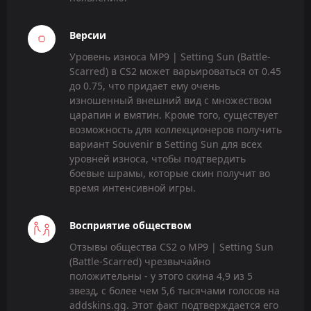
Версии
Уровень износа MP9 | Setting Sun (Battle-
Scarred) в CS2 может варьироваться от 0.45
до 0.75, что придает ему очень
изношенный внешний вид с множеством
царапин и вмятин. Кроме того, существует
возможность для коллекционеров получить
вариант Souvenir в Setting Sun для всех
уровней износа, чтобы подтвердить
боевые шрамы, которые скин получит во
время интенсивной игры.
Восприятие обществом
Отзывы общества CS2 о MP9 | Setting Sun
(Battle-Scarred) чрезвычайно
положительны - у этого скина 4,9 из 5
звезд, с более чем 5,6 тысячами голосов на
addskins.gg. Этот факт подтверждается его