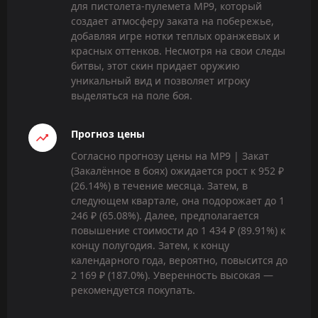
для пистолета-пулемета MP9, который
создает атмосферу заката на побережье,
добавляя игре нотки теплых оранжевых и
красных оттенков. Несмотря на свои следы
битвы, этот скин придает оружию
уникальный вид и позволяет игроку
выделяться на поле боя.
Прогноз цены
Согласно прогнозу цены на MP9 | Закат
(Закалённое в боях) ожидается рост к 952 ₽
(26.14%) в течение месяца. Затем, в
следующем квартале, она подорожает до 1
246 ₽ (65.08%). Далее, предполагается
повышение стоимости до 1 434 ₽ (89.91%) к
концу полугодия. Затем, к концу
календарного года, вероятно, повысится до
2 169 ₽ (187.0%). Уверенность высокая —
рекомендуется покупать.