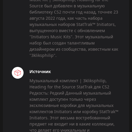
Source был добавлен в музыкальную
библиотеку CS2 почти год назад, точнее 23
августа 2022 года, как часть набора
музыкальных наборов StatTrak™ Initiators,
выпущенного вместе с обновлением
"Initiators Music Kits". Этот музыкальный
набор был создан талантливым
дизайнером из сообщества, известным как
"3kliksphilip".
Источник
Музыкальный комплект | 3kliksphilip,
Heading for the Source StatTrak для CS2
Редкость: Редкий Данный музыкальный
комплект доступен только через
эксклюзивные коробки для музыкальных
комплектов Initiators или коробку StatTrak™
Initiators. Этот весьма востребованный
предмет не входит ни в какие коллекции,
что делает его уникальным и