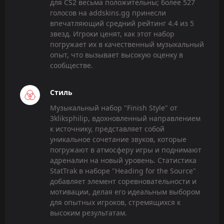
для CS2 весьма положительны; более 527
голосов на addskins.gg принесли
впечатляющий средний рейтинг 4.4 из 5
звезд. Игроки ценят, как этот набор
погружает их в качественный музыкальный
опыт, что вызывает высокую оценку в
сообществе.
Стиль
Музыкальный набор "Finish Style" от
3kliksphilip, вдохновленный направлением
к источнику, представляет собой
уникальное сочетание звуков, которые
погружают в атмосферу игры и поднимают
адреналин на новый уровень. Статистика
StatTrak в наборе "Heading for the Source"
добавляет элемент соревновательности и
мотивации, делая его идеальным выбором
для опытных игроков, стремящихся к
высоким результатам.