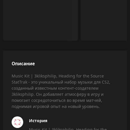
Описание
Music Kit | 3kliksphilip, Heading for the Source
StatTrak - это уникальный набор музыки для CS2,
созданный известным контент-создателем
3kliksphilip. Он добавляет атмосферу в игру и
помогает сосредоточиться во время матчей,
поднимая игровой опыт на новый уровень.
История
Music Kit | 3kliksphilip, Heading for the