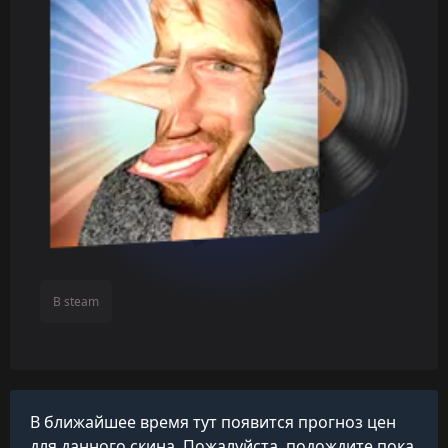
В steam
В ближайшее время тут появится прогноз цен
для данного скина. Пожалуйста, подождите пока