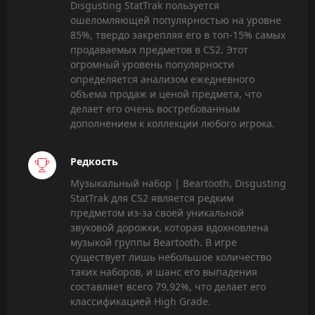
Disgusting StatTrak пользуется
ошеломляющей популярностью на уровне
85%, твердо закрепляя его в топ-15% самых
продаваемых предметов в CS2. Этот
огромный уровень популярности
определяется анализом ежедневного
объема продаж и ценой предмета, что
делает его очень востребованным
дополнением к коллекции любого игрока.
Редкость
Музыкальный набор | Beartooth, Disgusting
StatTrak для CS2 является редким
предметом из-за своей уникальной
звуковой дорожки, которая вдохновлена
музыкой группы Beartooth. В игре
существует лишь небольшое количество
таких наборов, и шанс его выпадения
составляет всего 79,92%, что делает его
классификацией High Grade.