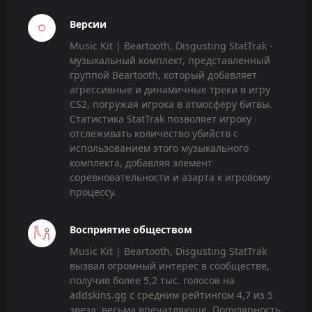
Версии
Music Kit | Beartooth, Disgusting StatTrak -
музыкальный комплект, представленный
группой Beartooth, который добавляет
агрессивные и динамичные треки в игру
CS2, погружая игрока в атмосферу битвы.
Статистика StatTrak позволяет игроку
отслеживать количество убийств с
использованием этого музыкального
комплекта, добавляя элемент
соревновательности и азарта к игровому
процессу.
Восприятие обществом
Music Kit | Beartooth, Disgusting StatTrak
вызвал огромный интерес в сообществе,
получив более 5,2 тыс. голосов на
addskins.gg с средним рейтингом 4,7 из 5
звезд; весьма впечатляюще. Популярность