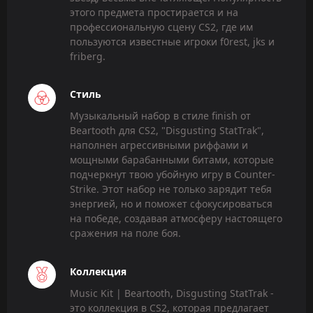
этого предмета простирается и на
профессиональную сцену CS2, где им
пользуются известные игроки f0rest, jks и
friberg.
Стиль
Музыкальный набор в стиле finish от
Beartooth для CS2, "Disgusting StatTrak",
наполнен агрессивными риффами и
мощными барабанными битами, которые
подчеркнут твою убойную игру в Counter-
Strike. Этот набор не только зарядит тебя
энергией, но и поможет сфокусироваться
на победе, создавая атмосферу настоящего
сражения на поле боя.
Коллекция
Music Kit | Beartooth, Disgusting StatTrak -
это коллекция в CS2, которая предлагает