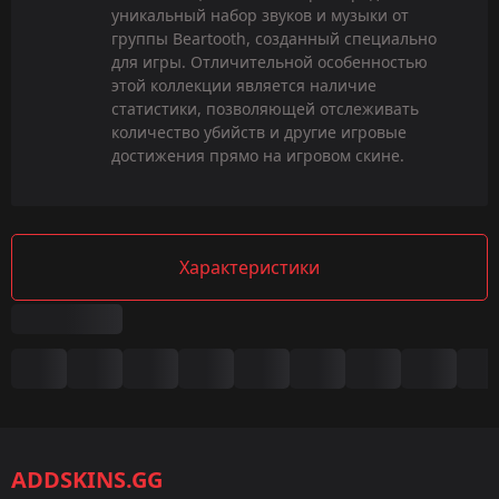
уникальный набор звуков и музыки от
группы Beartooth, созданный специально
для игры. Отличительной особенностью
этой коллекции является наличие
статистики, позволяющей отслеживать
количество убийств и другие игровые
достижения прямо на игровом скине.
Характеристики
Сводка
Игра:
CS2/CS:GO
ADDSKINS.GG
Категория: