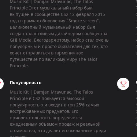
Music Kit | Damjan Mravunac, The Talos
Principle Этот музыкальный набор был
выпущен в сообществе CS2 12 февраля 2015
года в рамках обновления "Smoke screen".
Великолепный музыкальный набор был
создан талантливым дизайнером сообщества
GHI Media. Благодаря этому, набор стал очень
популярным и просто обязателен для тех, кто
хочет отправиться в гармоничное
путешествие по великому миру The Talos
Principle.
Популярность
Music Kit | Damjan Mravunac, The Talos
Principle в CS2 пользуется высокой
популярностью и входит в топ 25% самых
востребованных предметов. Его
привлекательность определяется
ежедневным объемом продаж и реальной
стоимостью, что делает его желанным среди
игроков.