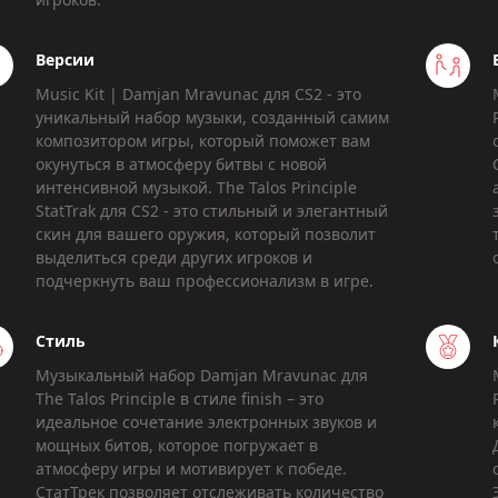
Версии
Music Kit | Damjan Mravunac для CS2 - это
уникальный набор музыки, созданный самим
композитором игры, который поможет вам
окунуться в атмосферу битвы с новой
интенсивной музыкой. The Talos Principle
StatTrak для CS2 - это стильный и элегантный
скин для вашего оружия, который позволит
выделиться среди других игроков и
подчеркнуть ваш профессионализм в игре.
Стиль
Музыкальный набор Damjan Mravunac для
The Talos Principle в стиле finish – это
идеальное сочетание электронных звуков и
мощных битов, которое погружает в
атмосферу игры и мотивирует к победе.
СтатТрек позволяет отслеживать количество