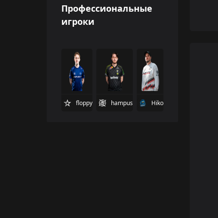
Профессиональные
игроки
floppy
hampus
Hiko