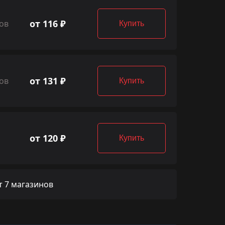
от 116 ₽
ов
Купить
от 131 ₽
ов
Купить
от 120 ₽
Купить
 7 магазинов