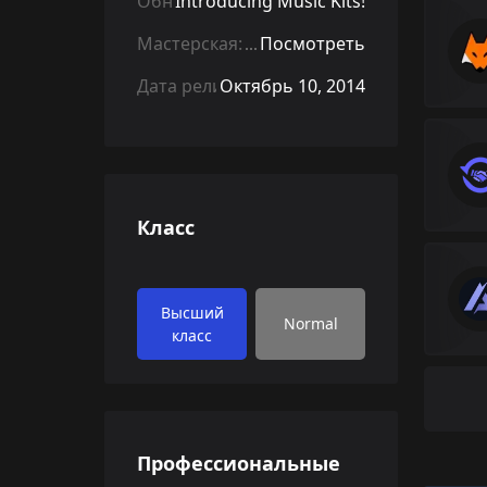
Обновление:
Introducing Music Kits!
Мастерская:
Посмотреть
Дата релиза:
Октябрь 10, 2014
Класс
Высший
Normal
класс
Профессиональные