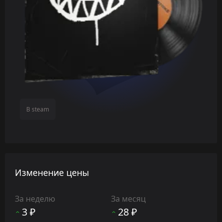
В steam
Изменение цены
За неделю
За месяц
3 ₽
28 ₽