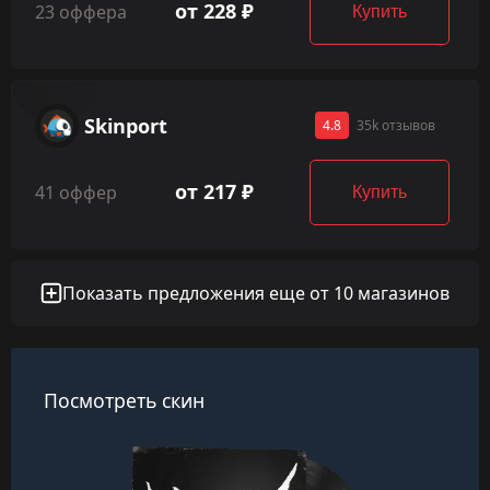
от 228 ₽
23 оффера
Купить
Skinport
4.8
35k отзывов
от 217 ₽
41 оффер
Купить
Показать предложения еще от 10 магазинов
Посмотреть скин