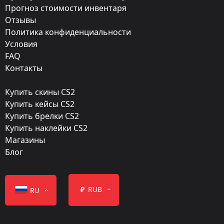
Прогноз стоимости инвентаря
Introducing Music Kits!
Отзывы
Мастерская:
Политика конфиденциальности
Посмотреть
Условия
FAQ
Дата релиза:
Контакты
Октябрь 10, 2014
Купить скины CS2
Купить кейсы CS2
Купить брелки CS2
Купить наклейки CS2
Магазины
Класс
Блог
Высший класс
Normal
₽
RUB
RU