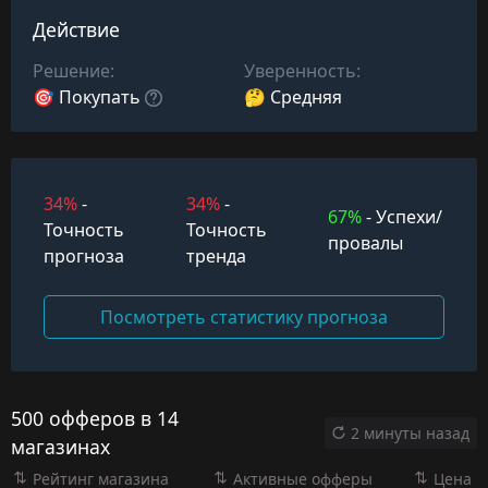
Действие
Решение:
Уверенность:
🎯 Покупать
🤔 Средняя
34%
-
34%
-
67%
- Успехи/
Точность
Точность
провалы
прогноза
тренда
Посмотреть статистику прогноза
500 офферов в 14
2 минуты назад
магазинах
Рейтинг магазина
Активные офферы
Цена