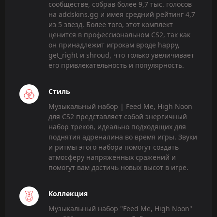
сообществе, собрав более 9,7 тыс. голосов
на addskins.gg и имея средний рейтинг 4,7
из 5 звезд. Более того, этот комплект
ценится в профессиональном CS2, так как
он принадлежит игрокам вроде happy,
get_right и shroud, что только увеличивает
его привлекательность и популярность.
Стиль
Музыкальный набор | Feed Me, High Noon
для CS2 представляет собой энергичный
набор треков, идеально подходящих для
поднятия адреналина во время игры. Звуки
и ритмы этого набора помогут создать
атмосферу напряженных сражений и
помогут вам достичь новых высот в игре.
Коллекция
Музыкальный набор "Feed Me, High Noon"