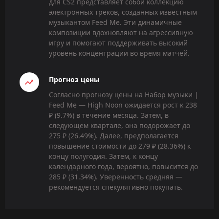
для CS2 представляет собой коллекцию
электронных треков, созданных известным
музыкантом Feed Me. Эти динамичные
композиции вдохновляют на агрессивную
игру и помогают поддерживать высокий
уровень концентрации во время матчей.
Прогноз цены
Согласно прогнозу цены на Набор музыки |
Feed Me — High Noon ожидается рост к 238
₽ (9.7%) в течение месяца. Затем, в
следующем квартале, она подорожает до
275 ₽ (26.49%). Далее, предполагается
повышение стоимости до 279 ₽ (28.36%) к
концу полугодия. Затем, к концу
календарного года, вероятно, повысится до
285 ₽ (31.34%). Уверенность средняя —
рекомендуется спекулятивно покупать.