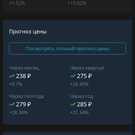
+1.52%
+15.02%
Прогноз цены
Посмотреть полный прогноз цены
Через месяц
Через квартал
238 ₽
275 ₽
+9.7%
+26.49%
Через полгода
Через год
279 ₽
285 ₽
+28.36%
+31.34%