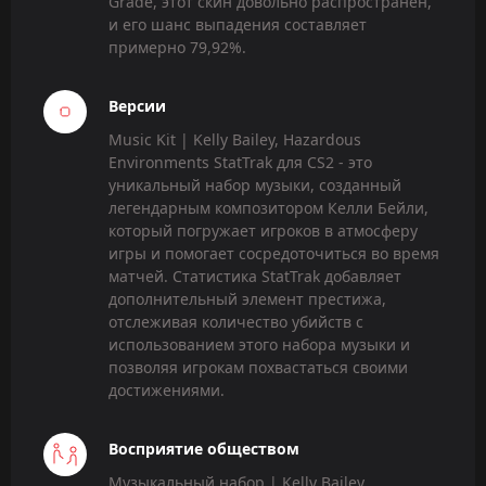
Grade, этот скин довольно распространен,
и его шанс выпадения составляет
примерно 79,92%.
Версии
Music Kit | Kelly Bailey, Hazardous
Environments StatTrak для CS2 - это
уникальный набор музыки, созданный
легендарным композитором Келли Бейли,
который погружает игроков в атмосферу
игры и помогает сосредоточиться во время
матчей. Статистика StatTrak добавляет
дополнительный элемент престижа,
отслеживая количество убийств с
использованием этого набора музыки и
позволяя игрокам похвастаться своими
достижениями.
Восприятие обществом
Музыкальный набор | Kelly Bailey,