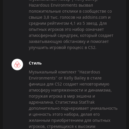
Hazardous Environments вызвал
положительные отклики в сообществе со
свыше 3,8 тыс. голосов на addsins.com и
средним рейтингом 4,1 из 5 звезд. Для
опытных игроков это набор означает
атмосферный саундтрек, который создает
захватывающую обстановку и помогает
улучшить игровой процесс в CS2.
Стиль
Музыкальный комплект "Hazardous
Environments" от Kelly Bailey в стиле
финиша для CS2 создает неповторимую
атмосферу напряженности и динамизма,
погружая игрока в мир экшена и
адреналина. Статистика StatTrak
дополнительно подчеркивает уникальность
и ценность этого набора, делая его
желанным приобретением для опытных
игроков, стремящихся к высоким