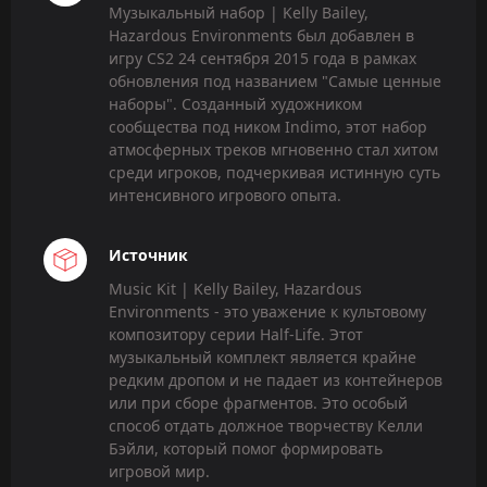
Музыкальный набор | Kelly Bailey,
Hazardous Environments был добавлен в
игру CS2 24 сентября 2015 года в рамках
обновления под названием "Самые ценные
наборы". Созданный художником
сообщества под ником Indimo, этот набор
атмосферных треков мгновенно стал хитом
среди игроков, подчеркивая истинную суть
интенсивного игрового опыта.
Источник
Music Kit | Kelly Bailey, Hazardous
Environments - это уважение к культовому
композитору серии Half-Life. Этот
музыкальный комплект является крайне
редким дропом и не падает из контейнеров
или при сборе фрагментов. Это особый
способ отдать должное творчеству Келли
Бэйли, который помог формировать
игровой мир.