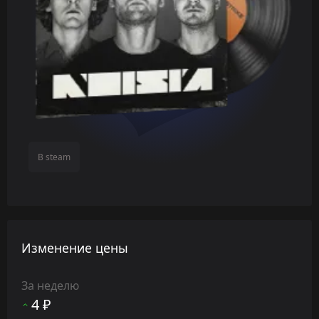
В steam
Изменение цены
За неделю
4 ₽