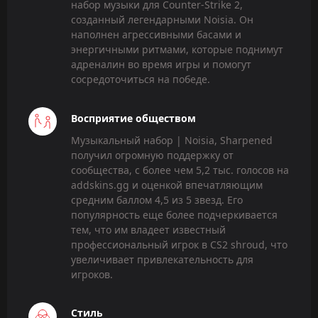
набор музыки для Counter-Strike 2,
созданный легендарными Noisia. Он
наполнен агрессивными басами и
энергичными ритмами, которые поднимут
адреналин во время игры и помогут
сосредоточиться на победе.
Восприятие обществом
Музыкальный набор | Noisia, Sharpened
получил огромную поддержку от
сообщества, с более чем 5,2 тыс. голосов на
addskins.gg и оценкой впечатляющим
средним баллом 4,5 из 5 звезд. Его
популярность еще более подчеркивается
тем, что им владеет известный
профессиональный игрок в CS2 shroud, что
увеличивает привлекательность для
игроков.
Стиль