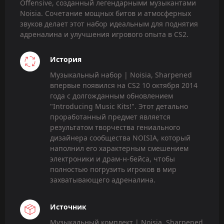
Offensive, созданный легендарными музыкантами
Noisia. Сочетание мощных битов и атмосферных
звуков делает этот набор идеальным для поднятия
адреналина и улучшения игрового опыта в CS2.
История
Музыкальный набор | Noisia, Sharpened
впервые появился на CS2 10 октября 2014
года с долгожданным обновлением
"Introducing Music Kits!". Этот детально
проработанный предмет является
результатом творчества гениального
дизайнера сообщества NOISIA, который
наполнил его характерным смешением
электроники и драм-н-бейса, чтобы
полностью погрузить игроков в мир
захватывающего адреналина.
Источник
Музыкальный комплект | Noisia, Sharpened