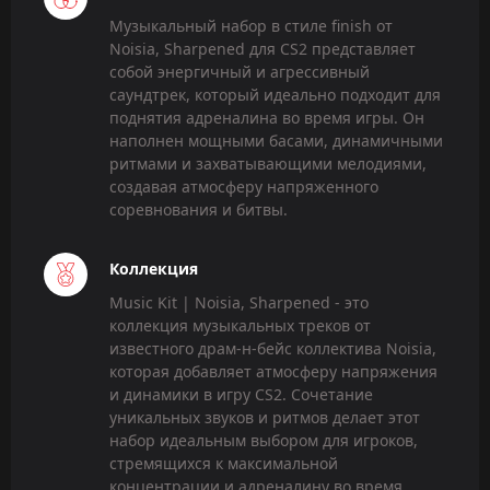
Музыкальный набор в стиле finish от
Noisia, Sharpened для CS2 представляет
собой энергичный и агрессивный
саундтрек, который идеально подходит для
поднятия адреналина во время игры. Он
наполнен мощными басами, динамичными
ритмами и захватывающими мелодиями,
создавая атмосферу напряженного
соревнования и битвы.
Коллекция
Music Kit | Noisia, Sharpened - это
коллекция музыкальных треков от
известного драм-н-бейс коллектива Noisia,
которая добавляет атмосферу напряжения
и динамики в игру CS2. Сочетание
уникальных звуков и ритмов делает этот
набор идеальным выбором для игроков,
стремящихся к максимальной
концентрации и адреналину во время