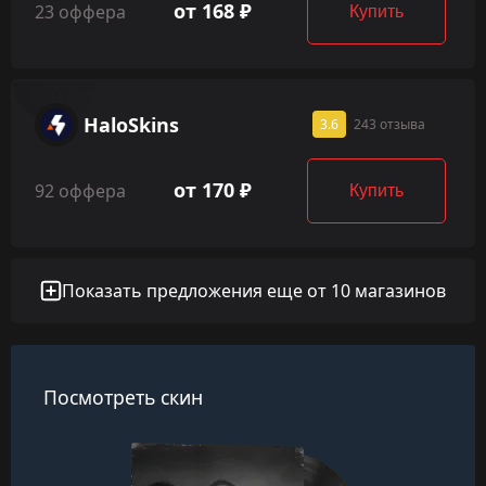
от 168 ₽
23 оффера
Купить
HaloSkins
3.6
243 отзыва
от 170 ₽
92 оффера
Купить
Показать предложения еще от 10 магазинов
Посмотреть скин