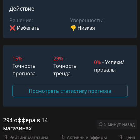
Действие
Решение:
Уверенность:
❌ Избегать
👎 Низкая
15%
-
29%
-
0%
- Успехи/
Точность
Точность
провалы
прогноза
тренда
Посмотреть статистику прогноза
294 оффера в 14
5 минут назад
магазинах
Рейтинг магазина
Активные офферы
Цена