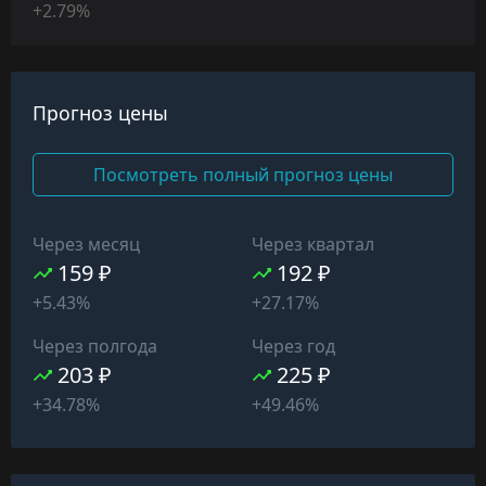
+2.79%
Прогноз цены
Посмотреть полный прогноз цены
Через месяц
Через квартал
159 ₽
192 ₽
+5.43%
+27.17%
Через полгода
Через год
203 ₽
225 ₽
+34.78%
+49.46%