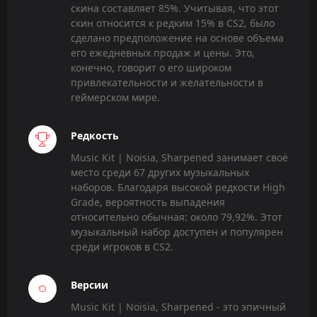
скина составляет 85%. Учитывая, что этот
скин относится к редким 15% в CS2, было
сделано предположение на основе объема
его ежедневных продаж и цены. Это,
конечно, говорит о его широком
привлекательности и желательности в
геймерском мире.
Редкость
Music Kit | Noisia, Sharpened занимает своё
место среди 67 других музыкальных
наборов. Благодаря высокой редкости High
Grade, вероятность выпадения
относительно обычная: около 79,92%. Этот
музыкальный набор доступен и популярен
среди игроков в CS2.
Версии
Music Kit | Noisia, Sharpened - это эпичный