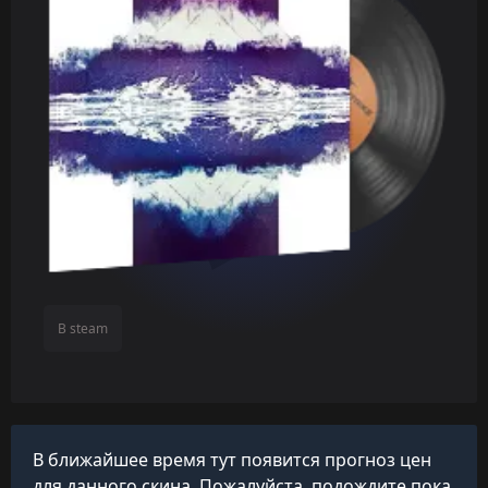
В steam
В ближайшее время тут появится прогноз цен
для данного скина. Пожалуйста, подождите пока