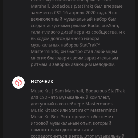
Marshall, Bodacious (StatTrak) был впервые
замечен в CS2 16 апреля 2020 года. Этот
великолепный музыкальный набор был
создан искусными руками BodaciousSam,
талантливого дизайнера из сообщества, и с
выходом долгожданного набора
музыкальных наборов StatTrak™
Masterminds, он быстро стал любимцем
многих благодаря своим заразительным
ритмам и завораживающим мелодиям.
Источник
Music Kit | Sam Marshall, Bodacious StatTrak
для CS2 - это музыкальный комплект,
доступный в контейнере Masterminds
Music Kit Box или StatTrak™ Masterminds
Music Kit Box. Этот предмет обеспечит
игровой музыкальный опыт, который
поможет вам вдохновиться и
сосредоточиться в игре. Этот музыкальный