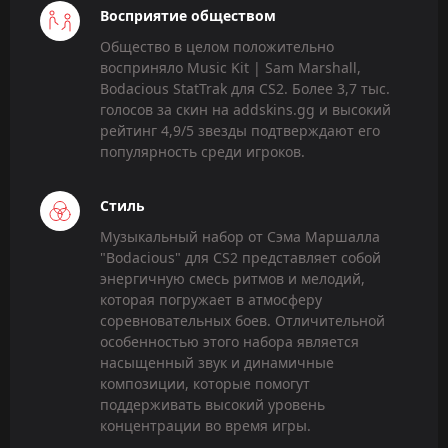
Восприятие обществом
Общество в целом положительно
восприняло Music Kit | Sam Marshall,
Bodacious StatTrak для CS2. Более 3,7 тыс.
голосов за скин на addskins.gg и высокий
рейтинг 4,9/5 звезды подтверждают его
популярность среди игроков.
Стиль
Музыкальный набор от Сэма Маршалла
"Bodacious" для CS2 представляет собой
энергичную смесь ритмов и мелодий,
которая погружает в атмосферу
соревновательных боев. Отличительной
особенностью этого набора является
насыщенный звук и динамичные
композиции, которые помогут
поддерживать высокий уровень
концентрации во время игры.