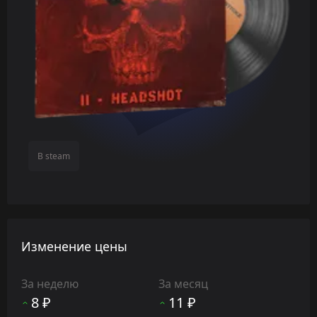
В steam
Изменение цены
За неделю
За месяц
8 ₽
11 ₽