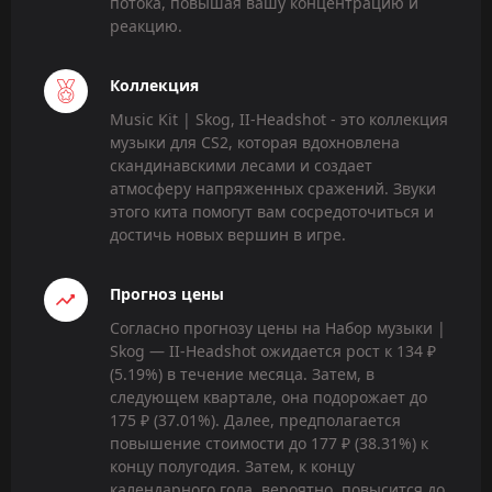
потока, повышая вашу концентрацию и
реакцию.
Коллекция
Music Kit | Skog, II-Headshot - это коллекция
музыки для CS2, которая вдохновлена
скандинавскими лесами и создает
атмосферу напряженных сражений. Звуки
этого кита помогут вам сосредоточиться и
достичь новых вершин в игре.
Прогноз цены
Согласно прогнозу цены на Набор музыки |
Skog — II-Headshot ожидается рост к 134 ₽
(5.19%) в течение месяца. Затем, в
следующем квартале, она подорожает до
175 ₽ (37.01%). Далее, предполагается
повышение стоимости до 177 ₽ (38.31%) к
концу полугодия. Затем, к концу
календарного года, вероятно, повысится до