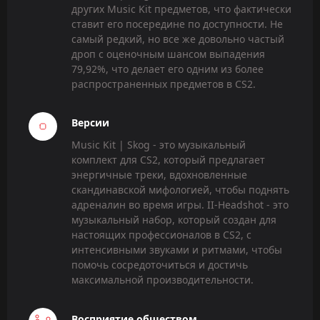
других Music Kit предметов, что фактически
ставит его посередине по доступности. Не
самый редкий, но все же довольно частый
дроп с оценочным шансом выпадения
79,92%, что делает его одним из более
распространенных предметов в CS2.
Версии
Music Kit | Skog - это музыкальный
комплект для CS2, который предлагает
энергичные треки, вдохновленные
скандинавской мифологией, чтобы поднять
адреналин во время игры. II-Headshot - это
музыкальный набор, который создан для
настоящих профессионалов в CS2, с
интенсивными звуками и ритмами, чтобы
помочь сосредоточиться и достичь
максимальной производительности.
Восприятие обществом