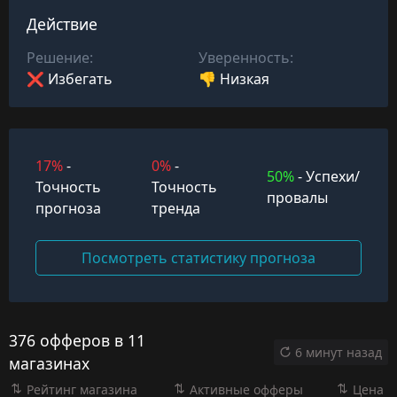
Действие
Решение:
Уверенность:
❌ Избегать
👎 Низкая
17%
-
0%
-
50%
- Успехи/
Точность
Точность
провалы
прогноза
тренда
Посмотреть статистику прогноза
376 офферов в 11
6 минут назад
магазинах
Рейтинг магазина
Активные офферы
Цена