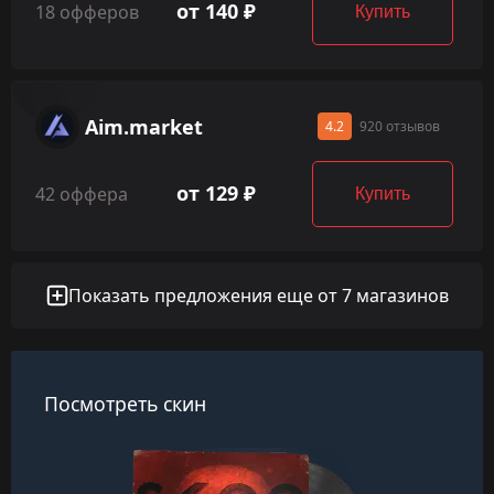
от 140 ₽
18 офферов
Купить
Aim.market
4.2
920 отзывов
от 129 ₽
42 оффера
Купить
Показать предложения еще от 7 магазинов
Посмотреть скин