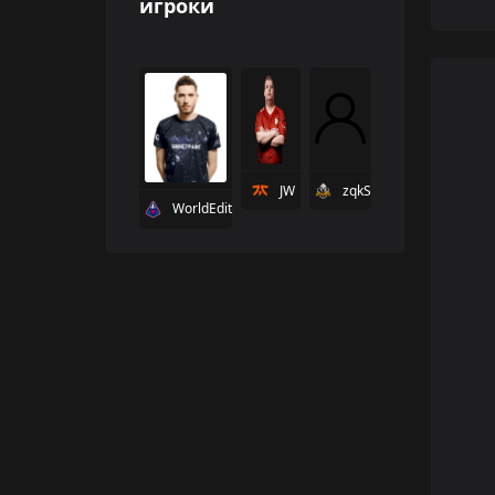
игроки
JW
zqkS
WorldEdit