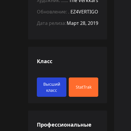
Художник:
The Verkkars
Обновление:
EZ4VERTIGO
Дата релиза:
Март 28, 2019
Класс
Высший
StatTrak
класс
Профессиональные