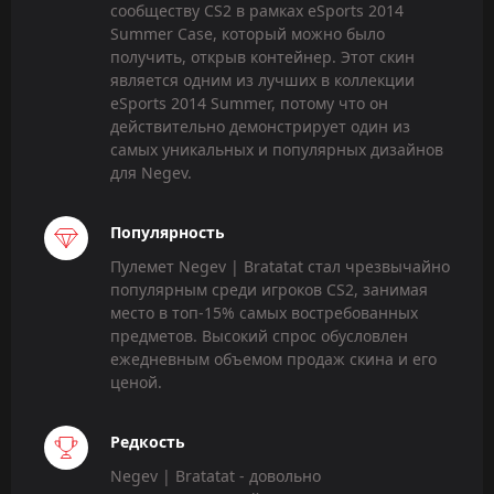
сообществу CS2 в рамках eSports 2014
Summer Case, который можно было
получить, открыв контейнер. Этот скин
является одним из лучших в коллекции
eSports 2014 Summer, потому что он
действительно демонстрирует один из
самых уникальных и популярных дизайнов
для Negev.
Популярность
Пулемет Negev | Bratatat стал чрезвычайно
популярным среди игроков CS2, занимая
место в топ-15% самых востребованных
предметов. Высокий спрос обусловлен
ежедневным объемом продаж скина и его
ценой.
Редкость
Negev | Bratatat - довольно