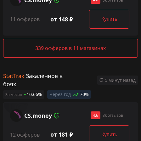
CS.money
8k отзывов
от 148 ₽
11 офферов
Купить
339 офферов в 11 магазинах
StatTrak
Закалённое в
5 минут назад
боях
10.66%
Через год
70%
За месяц
CS.money
4.6
8k отзывов
от 181 ₽
12 офферов
Купить