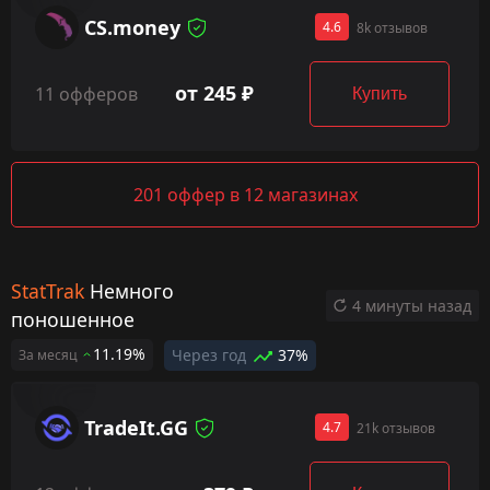
CS.money
4.6
8k отзывов
от 245 ₽
11 офферов
Купить
201 оффер в 12 магазинах
StatTrak
Немного
4 минуты назад
поношенное
11.19%
Через год
37%
За месяц
TradeIt.GG
4.7
21k отзывов