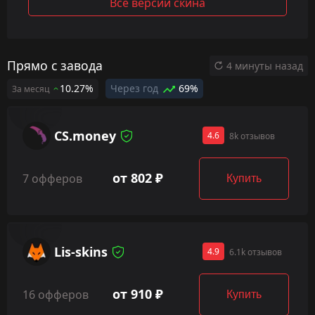
Все версии скина
Прямо с завода
4 минуты назад
10.27%
Через год
69%
За месяц
CS.money
4.6
8k отзывов
от 802 ₽
7 офферов
Купить
Lis-skins
4.9
6.1k отзывов
от 910 ₽
16 офферов
Купить