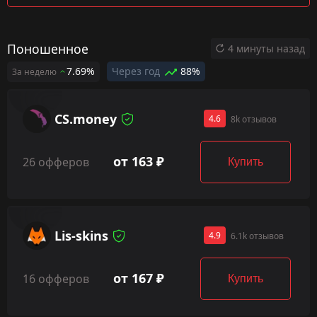
Поношенное
4 минуты назад
7.69%
Через год
88%
За неделю
CS.money
4.6
8k отзывов
от 163 ₽
26 офферов
Купить
Lis-skins
4.9
6.1k отзывов
от 167 ₽
16 офферов
Купить