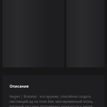
Описание
Negev | Bratatat - это оружие, способное создать
настоящий ад на поле боя: массированный огонь,
который заставит противника прижаться к земле,