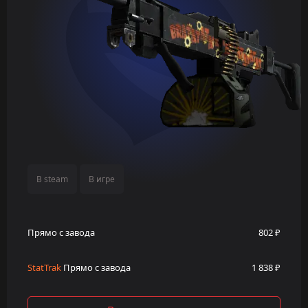
В steam
В игре
Прямо с завода
802 ₽
StatTrak
Прямо с завода
1 838 ₽