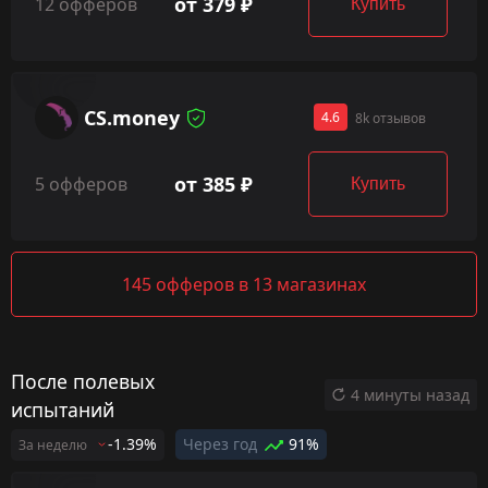
от 379 ₽
12 офферов
Купить
CS.money
4.6
8k отзывов
от 385 ₽
5 офферов
Купить
145 офферов в 13 магазинах
После полевых
4 минуты назад
испытаний
-1.39%
Через год
91%
За неделю