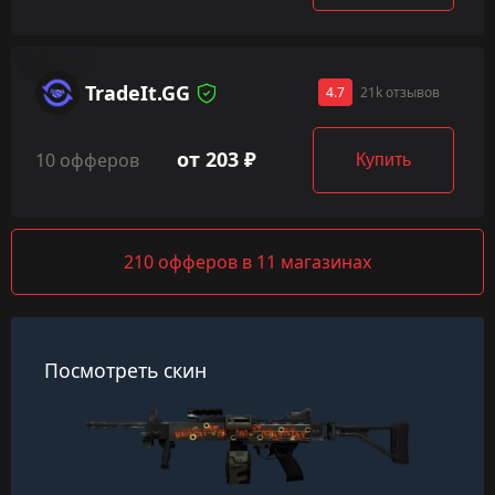
TradeIt.GG
4.7
21k отзывов
от 203 ₽
10 офферов
Купить
210 офферов в 11 магазинах
Посмотреть скин