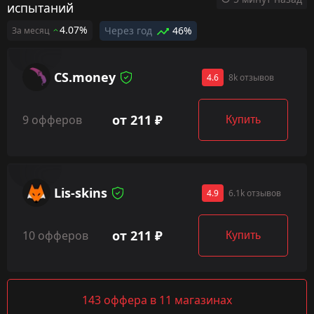
испытаний
4.07%
Через год
46%
За месяц
CS.money
4.6
8k отзывов
от 211 ₽
9 офферов
Купить
Lis-skins
4.9
6.1k отзывов
от 211 ₽
10 офферов
Купить
143 оффера в 11 магазинах