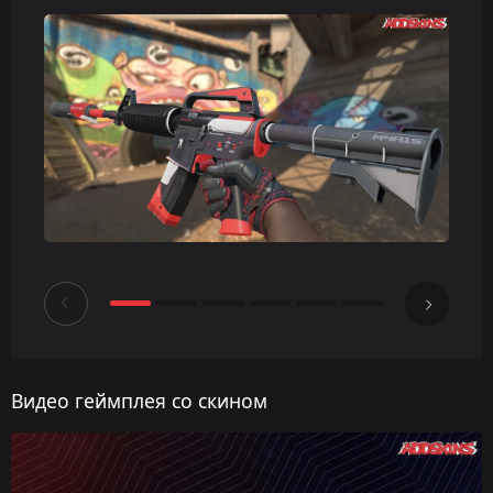
Видео геймплея со скином