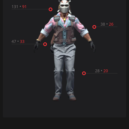
131
•
91
38
•
26
47
•
33
28
•
20