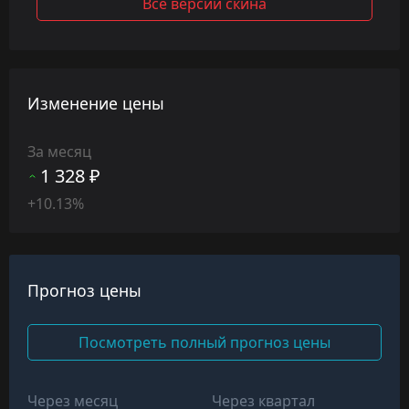
Все версии скина
Изменение цены
За месяц
1 328 ₽
+10.13%
Прогноз цены
Посмотреть полный прогноз цены
Через месяц
Через квартал