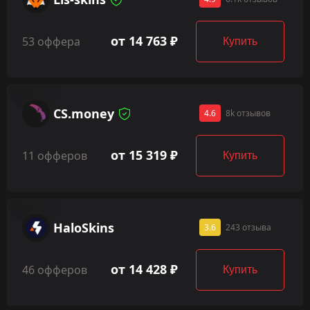
от 14 763 ₽
53 оффера
Купить
CS.money
4.6
8k отзывов
от 15 319 ₽
11 офферов
Купить
HaloSkins
3.6
243 отзыва
от 14 428 ₽
46 офферов
Купить