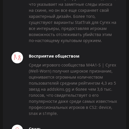
что указывает на заметные следы износа
на скине, но он все еще сохраняет свой
характерный дизайн. Более того,
существуют варианты StatTrak для Cyrex на
все интерьеры, предоставляя игрокам
возможность отслеживать убийства этим
по-настоящему культовым оружием.
Восприятие обществом
Среди игрового сообщества M4A1-S | Cyrex
(Well-Worn) получил широкое признание,
оценивается огромным количеством
пользователей средним рейтингом 4,3 из 5
звезд на addskins.gg и более чем 3,6 тыс.
голосов, что свидетельствует о его
популярности даже среди самых известных
профессиональных игроков в CS2: device,
snax и s1mple.
Стиль