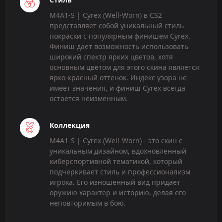
M4A1-S | Cyrex (Well-Worn) в CS2
представляет собой уникальный стиль
покраски с популярным финишем Cyrex.
Финиш дает возможность использовать
широкий спектр ярких цветов, хотя
основным цветом для этого скина является
ярко-красный оттенок. Индекс узора не
имеет значения, и финиш Cyrex всегда
остается неизменным.
Коллекция
M4A1-S | Cyrex (Well-Worn) - это скин с
уникальным дизайном, вдохновленный
киберспортивной тематикой, который
подчеркивает стиль и профессионализм
игрока. Его изношенный вид придает
оружию характер и историю, делая его
неповторимым в бою.