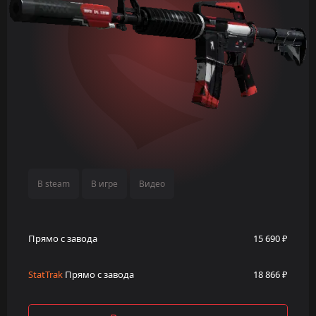
В steam
В игре
Видео
Прямо с завода
15 690 ₽
StatTrak
Прямо с завода
18 866 ₽