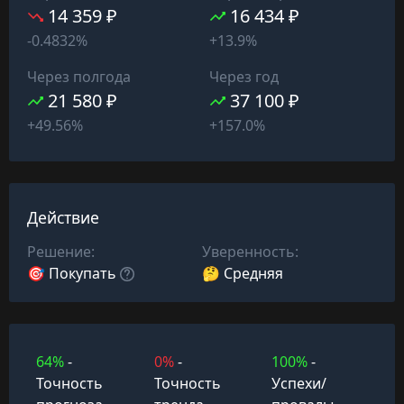
14 359 ₽
16 434 ₽
-0.4832%
+13.9%
Через полгода
Через год
21 580 ₽
37 100 ₽
+49.56%
+157.0%
Действие
Решение:
Уверенность:
🎯 Покупать
🤔 Средняя
64%
-
0%
-
100%
-
Точность
Точность
Успехи/