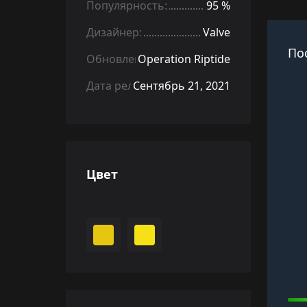
Популярность:
95 %
Дизайнер:
Valve
По
Обновление:
Operation Riptide
Дата релиза:
Сентябрь 21, 2021
Цвет