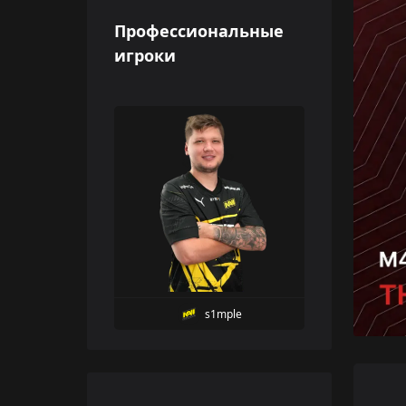
Профессиональные
игроки
s1mple