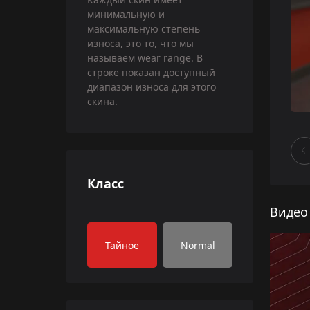
минимальную и
максимальную степень
износа, это то, что мы
называем wear range. В
строке показан доступный
диапазон износа для этого
скина.
Класс
Видео
Тайное
Normal