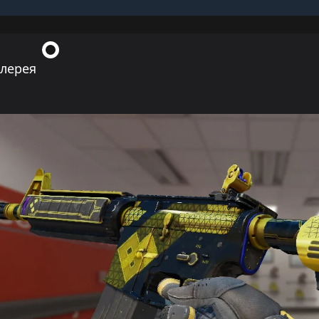
ллерея