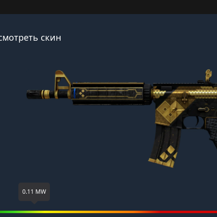
смотреть скин
0.11 MW