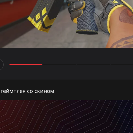
 геймплея со скином