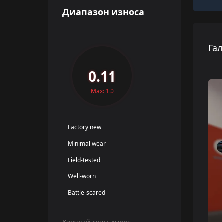
Диапазон износа
Га
0.11
Max: 1.0
Factory new
Minimal wear
Field-tested
Well-worn
Battle-scared
Каждый скин имеет