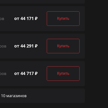
от 44 171 ₽
ов
Купить
от 44 291 ₽
ров
Купить
от 44 717 ₽
ров
Купить
 10 магазинов