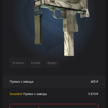
В steam
В игре
Видео
Прямо с завода
405 ₽
Souvenir
Прямо с завода
5 819 ₽