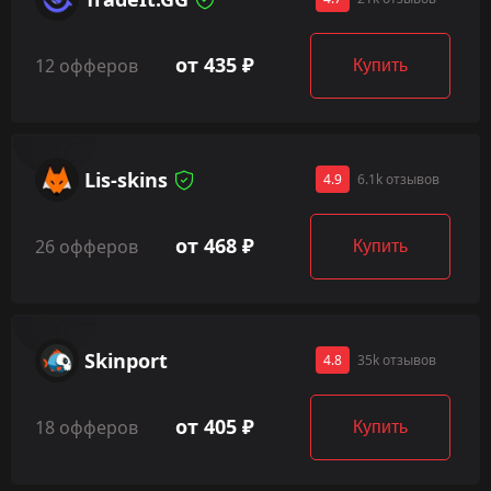
от 435 ₽
12 офферов
Купить
Lis-skins
4.9
6.1k отзывов
от 468 ₽
26 офферов
Купить
Skinport
4.8
35k отзывов
от 405 ₽
18 офферов
Купить