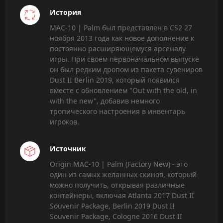
История
MAC-10 | Palm был представлен в CS2 27
ноября 2013 года как новое дополнение к
постоянно расширяющемуся арсеналу
игры. При своем первоначальном выпуске
он был редким дропом из пакета сувениров
Dust II Berlin 2019, который появился
вместе с обновлением "Out with the old, in
with the new", добавив немного
тропического настроения в инвентарь
игроков.
Источник
Origin MAC-10 | Palm (Factory New) - это
один из самых желанных скинов, который
можно получить, открывая различные
контейнеры, включая Atlanta 2017 Dust II
Souvenir Package, Berlin 2019 Dust II
Souvenir Package, Cologne 2016 Dust II