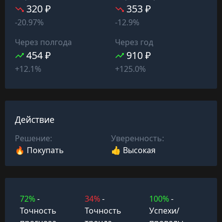
320 ₽
353 ₽
-20.97%
-12.9%
Через полгода
Через год
454 ₽
910 ₽
+12.1%
+125.0%
Действие
Решение:
Уверенность:
🔥 Покупать
👍 Высокая
72%
-
34%
-
100%
-
Точность
Точность
Успехи/