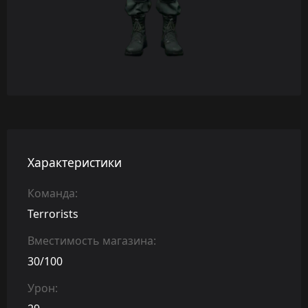
Характеристики
Команда:
Terrorists
Вместимость магазина:
30/100
Урон: