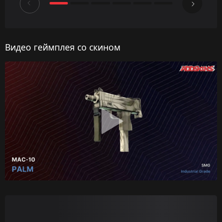
Видео геймплея со скином