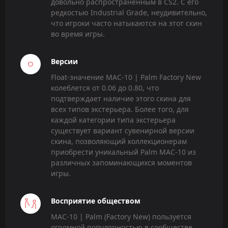
довольно распространенным в CS2. С его
редкостью Industrial Grade, неудивительно,
что игроки часто натыкаются на этот скин
во время игры.
Версии
Float-значение MAC-10 | Palm Factory New
колеблется от 0.06 до 0.80, что
подтверждает наличие этого скина для
всех типов экстерьера. Более того, для
каждой категории типа экстерьера
существует вариант сувенирной версии
скина, позволяющий коллекционерам
приобрести уникальный Palm MAC-10 из
различных запоминающихся моментов
игры.
Восприятие обществом
MAC-10 | Palm (Factory New) пользуется
огромной популярностью в сообществе