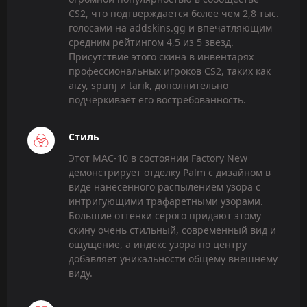
CS2, что подтверждается более чем 2,8 тыс.
голосами на addskins.gg и впечатляющим
средним рейтингом 4,5 из 5 звезд.
Присутствие этого скина в инвентарях
профессиональных игроков CS2, таких как
aizy, spunj и tarik, дополнительно
подчеркивает его востребованность.
Стиль
Этот MAC-10 в состоянии Factory New
демонстрирует отделку Palm с дизайном в
виде нанесенного распылением узора с
интригующими трафаретными узорами.
Большие оттенки серого придают этому
скину очень стильный, современный вид и
ощущение, а индекс узора по центру
добавляет уникальности общему внешнему
виду.