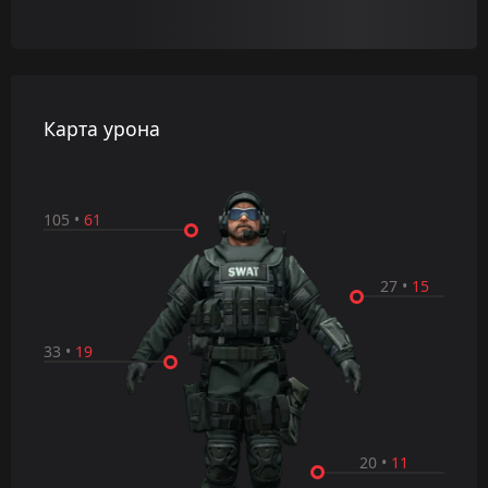
Карта урона
105
•
61
27
•
15
33
•
19
20
•
11