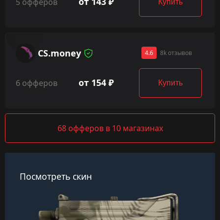
от 143 ₽
5 офферов
Купить
CS.money
4.6
8k отзывов
от 154 ₽
6 офферов
Купить
68 офферов в 10 магазинах
Посмотреть скин