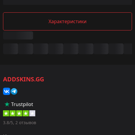
Характеристики
Сводка
Игра:
CS2/CS:GO
ADDSKINS.GG
Категория:
Скины
Тип:
Trustpilot
Пистолеты-пулемёты
Оружие:
3.8/5, 2 отзывов
MAC-10