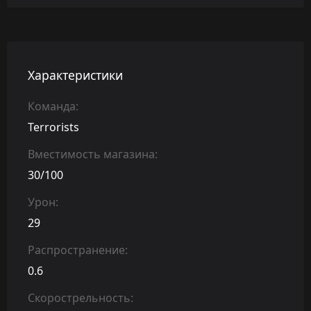
Характеристики
Команда:
Terrorists
Вместимость магазина:
30/100
Урон:
29
Распространение:
0.6
Скорострельность: