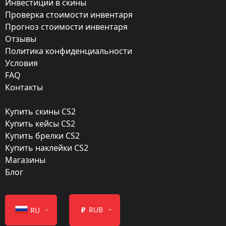
Инвестиции в скины
Finish:
Проверка стоимости инвентаря
Прогноз стоимости инвентаря
Пальма
Отзывы
Стиль:
Политика конфиденциальности
Spray-Paint
Условия
FAQ
Finish catalog:
Контакты
157
Купить скины CS2
Популярность:
Купить кейсы CS2
85 %
Купить брелки CS2
Купить наклейки CS2
Дизайнер:
Магазины
Valve
Блог
Обновление:
Out with the old, in with the new
₽
RUB
RU
Дата релиза: