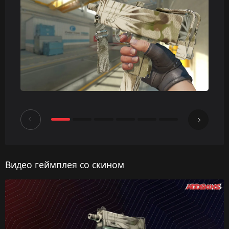
Видео геймплея со скином