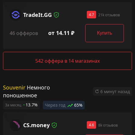
TradeIt.GG
4.7
21k отзывов
от 14.11 ₽
46 офферов
Купить
542 оффера в 14 магазинах
Souvenir
Немного
6 минут назад
поношенное
13.7%
Через год
65%
За месяц
CS.money
4.6
8k отзывов