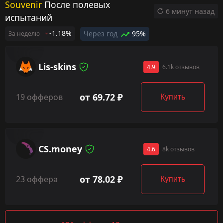
Souvenir
После полевых
6 минут назад
испытаний
-1.18%
Через год
95%
За неделю
Lis-skins
4.9
6.1k отзывов
от 69.72 ₽
19 офферов
Купить
CS.money
4.6
8k отзывов
от 78.02 ₽
23 оффера
Купить