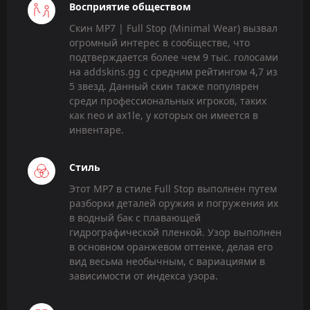
Восприятие обществом
Скин MP7 | Full Stop (Minimal Wear) вызвал
огромный интерес в сообществе, что
подтверждается более чем 9 тыс. голосами
на addskins.gg с средним рейтингом 4,7 из
5 звезд. Данный скин также популярен
среди профессиональных игроков, таких
как neo и ax1le, у которых он имеется в
инвентаре.
Стиль
Этот MP7 в стиле Full Stop выполнен путем
разборки деталей оружия и погружения их
в водный бак с плавающей
гидрографической пленкой. Узор выполнен
в основном оранжевом оттенке, делая его
вид весьма необычным, с вариациями в
зависимости от индекса узора.