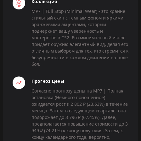
Коллекция
MP7 | Full Stop (Minimal Wear) - это крайне
стильный скин с темным фоном и яркими
оранжевыми акцентами, который
подчеркнет вашу уверенность и
мастерство в CS2. Его минимальный износ
придает оружию элегантный вид, делая его
отличным выбором для тех, кто стремится к
безупречности в каждом движении на поле
боя.
Прогноз цены
Согласно прогнозу цены на MP7 | Полная
остановка (Немного поношенное)
ожидается рост к 2 802 ₽ (23.63%) в течение
месяца. Затем, в следующем квартале, она
подорожает до 3 796 ₽ (67.45%). Далее,
предполагается повышение стоимости до 3
949 ₽ (74.21%) к концу полугодия. Затем, к
концу календарного года, вероятно,