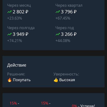
Через месяц
Через квартал
2 802 ₽
3 796 ₽
+23.63%
+67.45%
Через полгода
Через год
3 949 ₽
3 266 ₽
+74.21%
+44.08%
Действие
Решение:
Уверенность:
🔥 Покупать
👍 Высокая
15%
-
15%
-
0%
- Успехи/