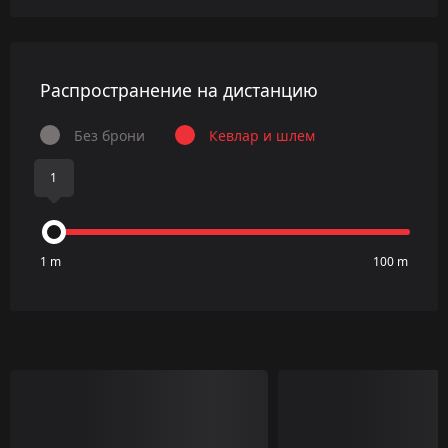
Распространение на дистанцию
Без брони
Кевлар и шлем
1
1 m
100 m