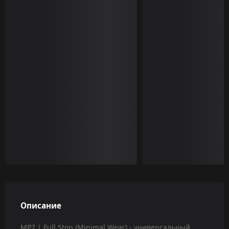
Описание
MP7 | Full Stop (Minimal Wear) - универсальный