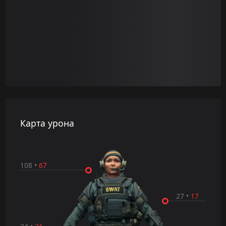
Карта урона
108
•
67
27
•
17