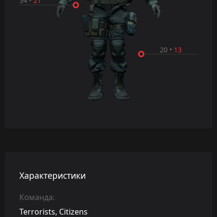
34
•
21
20
•
13
Характеристики
Команда:
Terrorists, Citizens