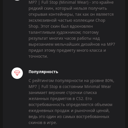
MP7 | Full Stop (Minimal Wear) - это крайне
редкий скин, который нельзя получить
открывая контейнеры, так как он является
эксклюзивной частью коллекции Chop
Shop. Этот скин был вдохновлен
талантливым художником; поэтому
результат многих часов работы над
вырезанием мельчайших дизайнов на MP7
придал этому предмету много класса и
точности.
Популярность
С рейтингом популярности на уровне 80%,
MP7 | Full Stop в состоянии Minimal Wear
занимает верхние строчки списка
желанных предметов в CS2. Его
востребованность определяется объемом
ежедневных продаж и рыночной ценой,
ведь это один из самых востребованных
скинов в игре.