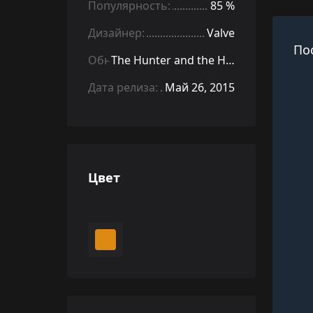
Популярность:
85 %
Дизайнер:
Valve
По
Обновление:
The Hunter and the Hunted
Дата релиза:
Май 26, 2015
Цвет