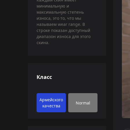
минимальную и
максимальную степень
износа, это то, что мы
называем wear range. В
строке показан доступный
диапазон износа для этого
скина.
Класс
Армейского
Normal
качества