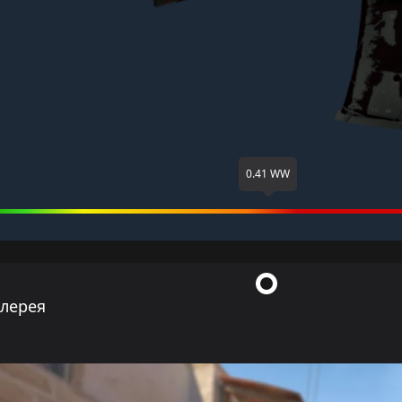
0.41 WW
ллерея