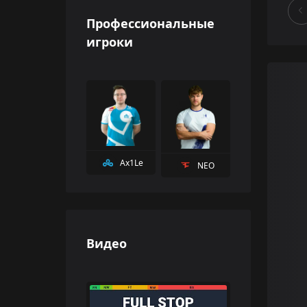
Профессиональные
игроки
Ax1Le
NEO
Видео