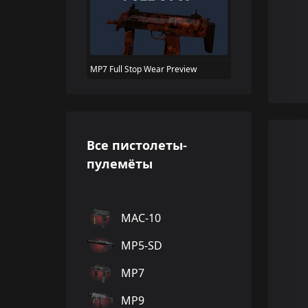
MP7 Full Stop Wear Preview
Все пистолеты-
пулемёты
MAC-10
MP5-SD
MP7
MP9