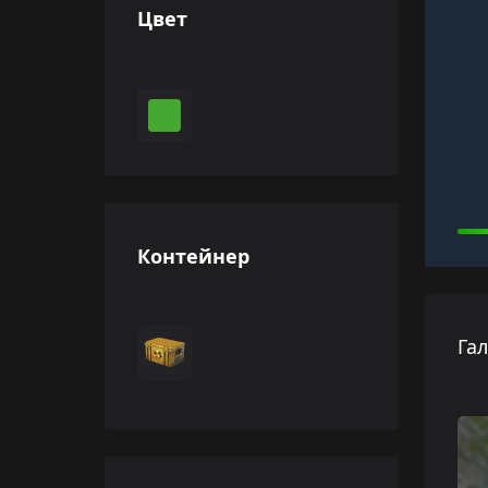
Цвет
Контейнер
Га