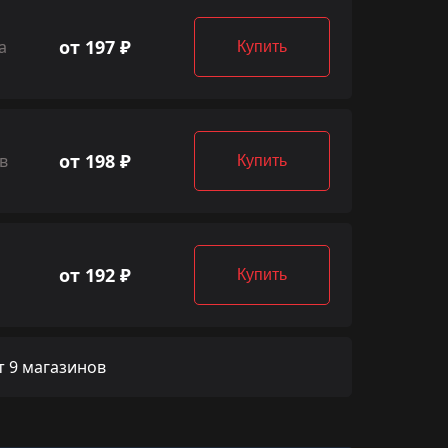
от 197 ₽
а
Купить
от 198 ₽
в
Купить
от 192 ₽
Купить
 9 магазинов