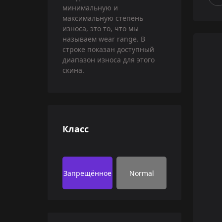
минимальную и
максимальную степень
износа, это то, что мы
называем wear range. В
строке показан доступный
диапазон износа для этого
скина.
Класс
Запрещённое
Normal