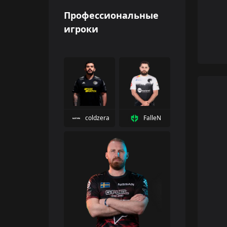
Профессиональные
игроки
coldzera
FalleN