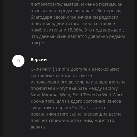
пистолетов-пулеметов. Именно поэтому он
относительно редко выпадает. Во-первых,
благодаря своей ограниченной редкости,
шанс выпадения этого скина составляет
приблизительно 15,98%. Это подтверждает,
что данный скин является довольно редким
в игре.
Версии
Скин MP7 | Impire доступен в нескольких
состояниях износа: от слегка
использованного до сильно изношенного, и
покупатели могут выбрать между Factory
New, Minimal Wear, Field-Tested и Well-Worn.
Кроме того, для каждого состояния износа
существует версия StatTrak, так что
поклонники этого скина, желающие вести
подсчет своих убийств с ним, могут это
делать.