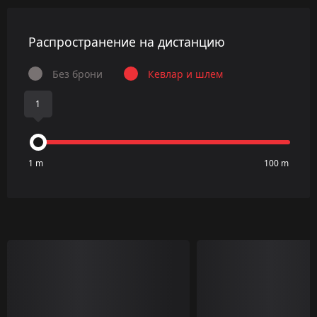
Распространение на дистанцию
Без брони
Кевлар и шлем
1
1 m
100 m