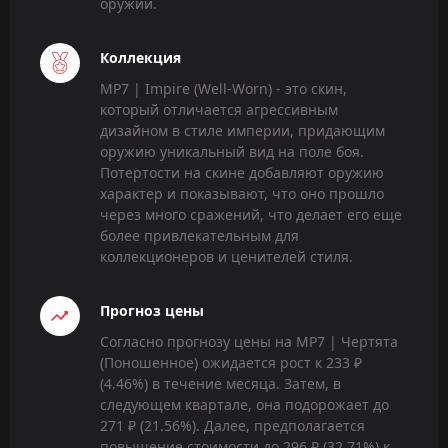
оружии.
Коллекция
MP7 | Impire (Well-Worn) - это скин,
который отличается агрессивным
дизайном в стиле империи, придающим
оружию уникальный вид на поле боя.
Потертости на скине добавляют оружию
характер и показывают, что оно прошло
через много сражений, что делает его еще
более привлекательным для
коллекционеров и ценителей стиля.
Прогноз цены
Согласно прогнозу цены на MP7 | Чертята
(Поношенное) ожидается рост к 233 ₽
(4.46%) в течение месяца. Затем, в
следующем квартале, она подорожает до
271 ₽ (21.56%). Далее, предполагается
повышение стоимости до 296 ₽ (32.71%) к