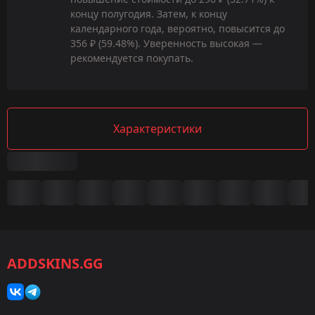
концу полугодия. Затем, к концу
календарного года, вероятно, повысится до
356 ₽ (59.48%). Уверенность высокая —
рекомендуется покупать.
Характеристики
Сводка
Игра:
CS2/CS:GO
ADDSKINS.GG
Категория:
Скины
Тип: