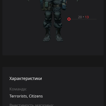
20
•
13
Характеристики
Команда:
Terrorists, Citizens
Вместимость магазина: