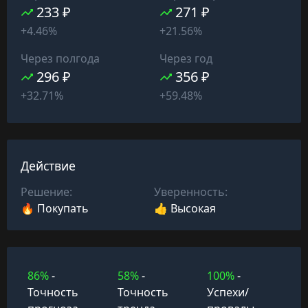
233 ₽
271 ₽
+4.46%
+21.56%
Через полгода
Через год
296 ₽
356 ₽
+32.71%
+59.48%
Действие
Решение:
Уверенность:
🔥 Покупать
👍 Высокая
86%
-
58%
-
100%
-
Точность
Точность
Успехи/