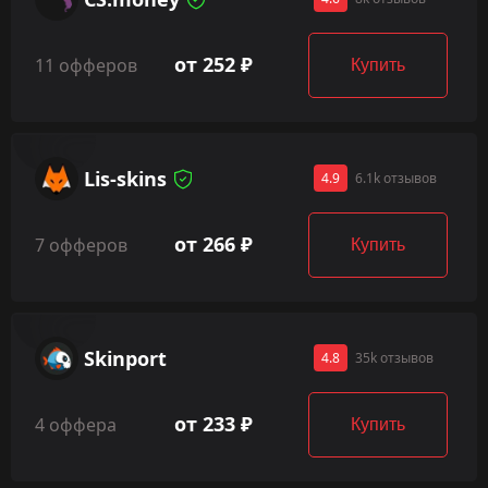
от 252 ₽
11 офферов
Купить
Lis-skins
4.9
6.1k отзывов
от 266 ₽
7 офферов
Купить
Skinport
4.8
35k отзывов
от 233 ₽
4 оффера
Купить