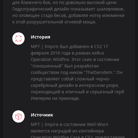
для ближнего боя, но по довольно высокой цене.
Гидрографический дизайн показывает шаловливое,
но зловещее стадо бесов, добавляя нотку изюминки
к этой разрушительной огневой мощи.
История
MP7 | Impire был добавлен в CS2 17
февраля 2016 года в рамках кейса
Operation Wildfire. Этот скин в состоянии
"поношенный" был разработан
сообществом под ником "TheDanidem." Он
представляет собой сложный черно-
серебряный дизайн в интересном узоре,
переходящий в эпичный и серьезный герб
Империи на прикладе.
Источник
MP7 | Impire в состоянии Well-Worn
является наградой из контейнера
Operation Wildfire Case в CS2, предоставляя