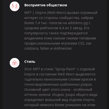
Восприятие обществом
MP7 | Impire (Well-Worn) вызвал огромный
интерес со стороны сообщества, набрав
более 7,4 тыс. голосов на addskins.gg с
средним рейтингом 4,4 из 5 звезд. Его
популярность также подтверждается
владением этим скином такими топовыми
профессиональными игроками CS2, как
coldzera, fallen и olofmeister.
Стиль
Этот MP7 в стиле "Spray-Paint" с отделкой
Impire в состоянии Well-Worn выделяется
тщательно нанесенными слоями краски в
точно выровненных шаблонных узорах.
Основной цвет этого скина - особенный
оттенок зелени. Индекс узора общего вида
определяет внешний вид отделки Impire,
который немного более уникален на этом