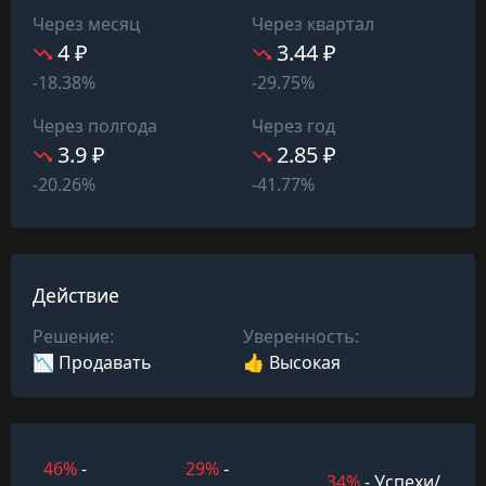
Через месяц
Через квартал
4 ₽
3.44 ₽
-18.38%
-29.75%
Через полгода
Через год
3.9 ₽
2.85 ₽
-20.26%
-41.77%
Действие
Решение:
Уверенность:
📉 Продавать
👍 Высокая
46%
-
29%
-
34%
- Успехи/