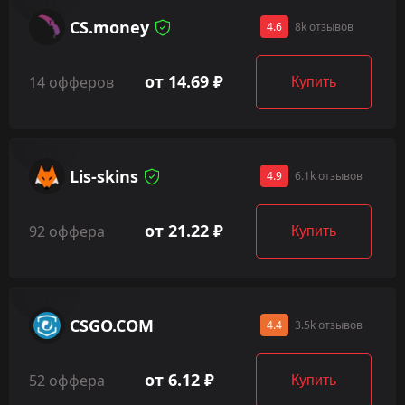
CS.money
4.6
8k отзывов
от 14.69 ₽
14 офферов
Купить
Lis-skins
4.9
6.1k отзывов
от 21.22 ₽
92 оффера
Купить
CSGO.COM
4.4
3.5k отзывов
от 6.12 ₽
52 оффера
Купить