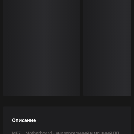
Описание
MP7 | Motherboard - универсальный и мощный ПП,