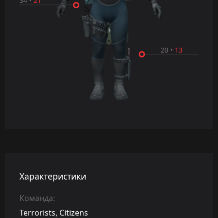
34
•
21
20
•
13
Характеристики
Команда:
Terrorists, Citizens