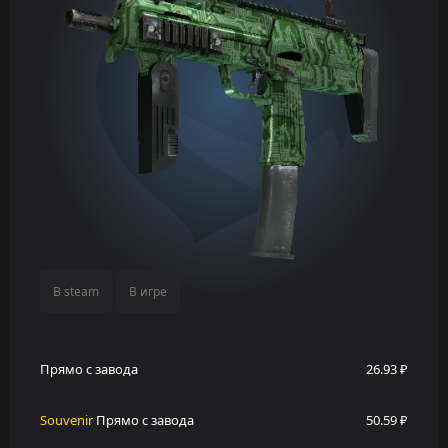
В steam
В игре
Прямо с завода
26.93 ₽
Souvenir
Прямо с завода
50.59 ₽