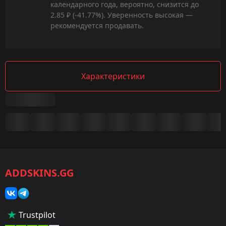
календарного года, вероятно, снизится до
2.85 ₽ (-41.77%). Уверенность высокая —
рекомендуется продавать.
Характеристики
Сводка
Игра:
CS2/CS:GO
ADDSKINS.GG
Категория:
Скины
Тип:
Trustpilot
Пистолеты-пулемёты