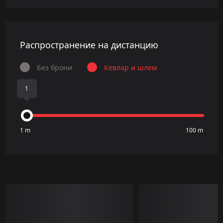
Распространение на дистанцию
Без брони
Кевлар и шлем
1
1 m
100 m