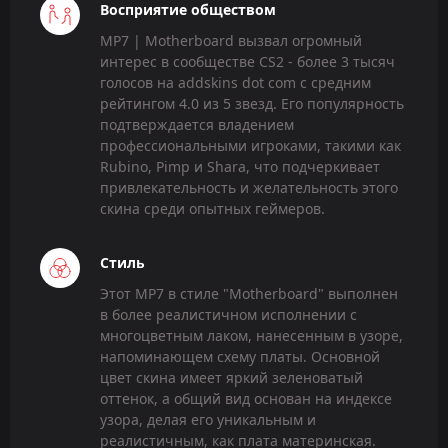
Восприятие обществом
MP7 | Motherboard вызвал огромный
интерес в сообществе CS2 - более 3 тысяч
голосов на addskins dot com с средним
рейтингом 4.0 из 5 звезд. Его популярность
подтверждается владением
профессиональными игроками, такими как
Rubino, Pimp и Shara, что подчеркивает
привлекательность и желательность этого
скина среди опытных геймеров.
Стиль
Этот MP7 в стиле "Motherboard" выполнен
в более реалистичном исполнении с
многоцветным лаком, нанесенным в узоре,
напоминающем схему платы. Основной
цвет скина имеет яркий зеленоватый
оттенок, а общий вид основан на индексе
узора, делая его уникальным и
реалистичным, как плата материнская.