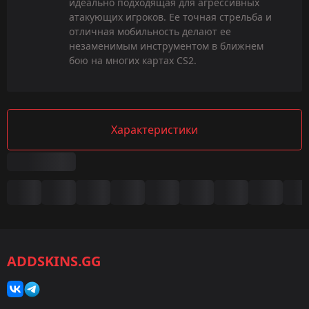
идеально подходящая для агрессивных
атакующих игроков. Ее точная стрельба и
отличная мобильность делают ее
незаменимым инструментом в ближнем
бою на многих картах CS2.
Характеристики
Сводка
Игра:
CS2/CS:GO
ADDSKINS.GG
Категория:
Скины