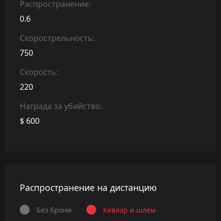
Распространение:
0.6
Скорострельность:
750
Скорость:
220
Награда за убийство:
$ 600
Распространение на дистанцию
Без брони
Кевлар и шлем