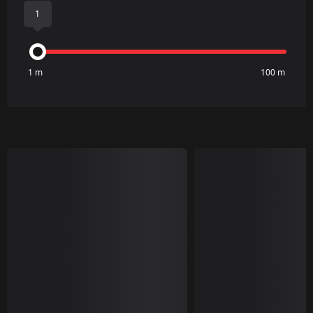
1
1 m
100 m