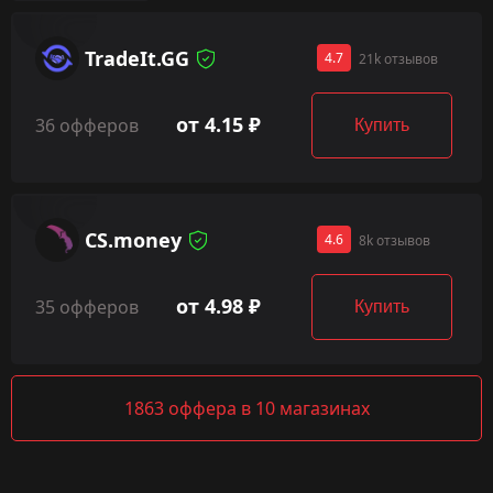
TradeIt.GG
4.7
21k отзывов
от 4.15 ₽
36 офферов
Купить
CS.money
4.6
8k отзывов
от 4.98 ₽
35 офферов
Купить
1863 оффера в 10 магазинах