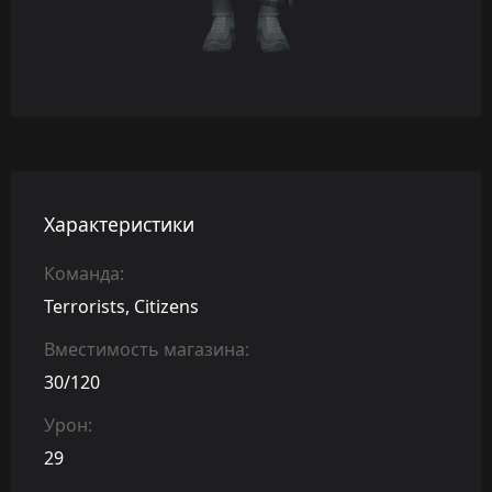
Характеристики
Команда:
Terrorists, Citizens
Вместимость магазина:
30/120
Урон:
29