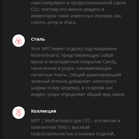
скин популярен в профессиональной сцене
CS2, поэтому его можно увидеть в
инвентарях таких известных игроков, как
rubino, pimp и shara.
Стиль
Этот MP7 имеет отделку под названием
Motherboard, представляющую собой
яркое и многоцветное покрытие Candy,
нанесенное в узоре, напоминающем
печатные платы. Общий доминирующий
зеленый оттенок добавляет некоторого
шарма этому шедевру, в то время как
индекс узора определяет общий вид скина.
Коллекция
MP7 | Motherboard для CS2 - это легкая и
компактная SMG с высокой
скорострельностью и низким отдачей,