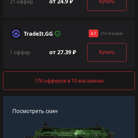
от 24.9 ₽
21 оффер
Купить
TradeIt.GG
4.7
21k отзывов
от 27.39 ₽
1 оффер
Купить
176 офферов в 10 магазинах
Посмотреть скин