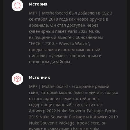
История
MP7 | Motherboard был добавлен в CS2 3
сентября 2018 года как новое оружие в
арсенале. Он стал доступен через
сувенирный пакет Paris 2023 Nuke,
выпущенный вместе с обновлением
"FACEIT 2018 – Ways to Watch",
предоставляя игрокам компактный
пистолет-пулемет с современным и
стильным дизайном.
Источник
MP7 | Motherboard - это крайне редкий
скин, который можно было получить только
открыв один из семи контейнеров,
содержащих данный скин, таких как
Antwerp 2022 Nuke Souvenir Package, Berlin
2019 Nuke Souvenir Package и Katowice 2019
Nuke Souvenir Package. Кроме того, он
входит в коллекцию The 2018 Nuke