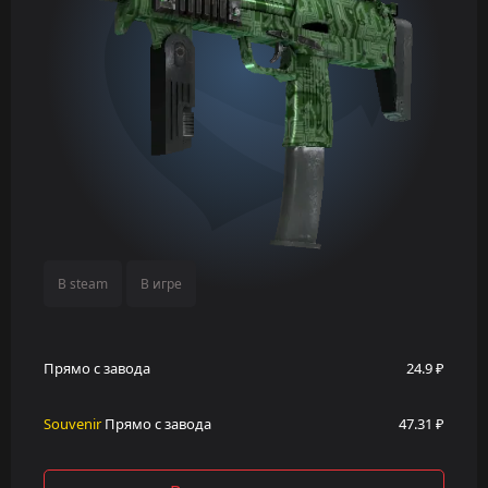
В steam
В игре
Прямо с завода
24.9 ₽
Souvenir
Прямо с завода
47.31 ₽