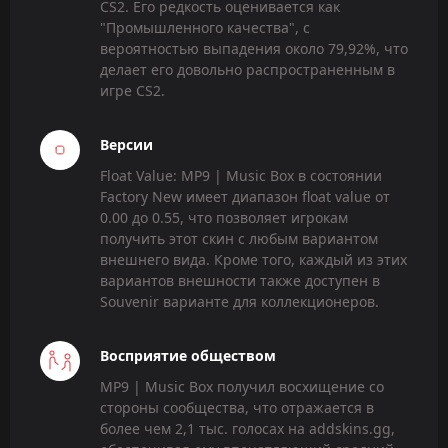
CS2. Его редкость оценивается как
"Промышленного качества", с
вероятностью выпадения около 79,92%, что
делает его довольно распространенным в
игре CS2.
Версии
Float Value: MP9 | Music Box в состоянии
Factory New имеет диапазон float value от
0.00 до 0.55, что позволяет игрокам
получить этот скин с любым вариантом
внешнего вида. Кроме того, каждый из этих
вариантов внешности также доступен в
Souvenir варианте для коллекционеров.
Восприятие обществом
MP9 | Music Box получил восхищение со
стороны сообщества, что отражается в
более чем 2,1 тыс. голосах на addskins.gg,