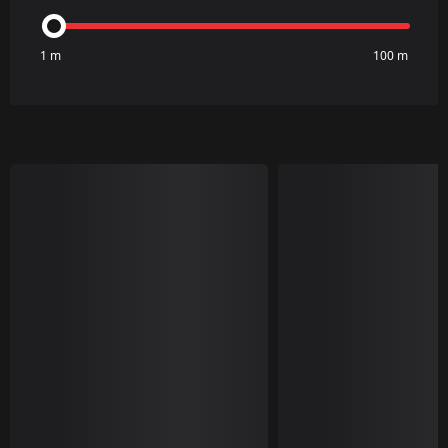
1 m
100 m