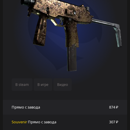
В steam
В игре
Видео
Прямо с завода
874 ₽
Souvenir
Прямо с завода
307 ₽