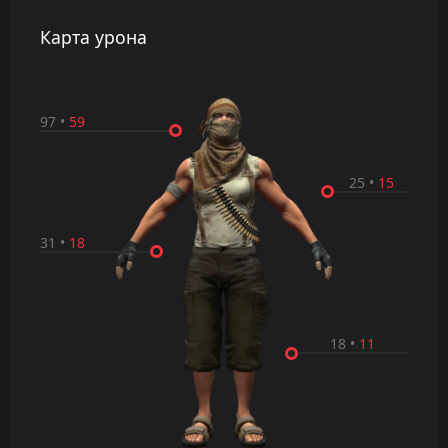
Карта урона
97
•
59
25
•
15
31
•
18
18
•
11