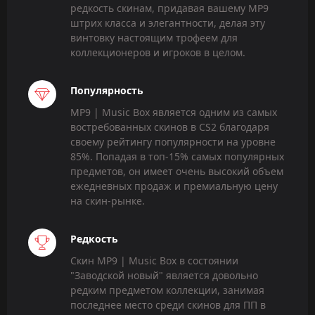
редкость скинам, придавая вашему MP9
штрих класса и элегантности, делая эту
винтовку настоящим трофеем для
коллекционеров и игроков в целом.
Популярность
MP9 | Music Box является одним из самых
востребованных скинов в CS2 благодаря
своему рейтингу популярности на уровне
85%. Попадая в топ-15% самых популярных
предметов, он имеет очень высокий объем
ежедневных продаж и премиальную цену
на скин-рынке.
Редкость
Скин MP9 | Music Box в состоянии
"Заводской новый" является довольно
редким предметом коллекции, занимая
последнее место среди скинов для ПП в