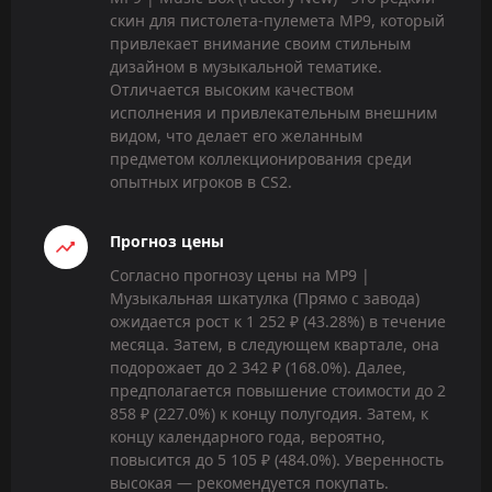
скин для пистолета-пулемета MP9, который
привлекает внимание своим стильным
дизайном в музыкальной тематике.
Отличается высоким качеством
исполнения и привлекательным внешним
видом, что делает его желанным
предметом коллекционирования среди
опытных игроков в CS2.
Прогноз цены
Согласно прогнозу цены на MP9 |
Музыкальная шкатулка (Прямо с завода)
ожидается рост к 1 252 ₽ (43.28%) в течение
месяца. Затем, в следующем квартале, она
подорожает до 2 342 ₽ (168.0%). Далее,
предполагается повышение стоимости до 2
858 ₽ (227.0%) к концу полугодия. Затем, к
концу календарного года, вероятно,
повысится до 5 105 ₽ (484.0%). Уверенность
высокая — рекомендуется покупать.