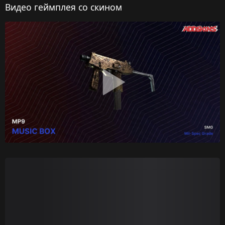
Видео геймплея со скином