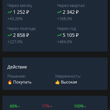
Через месяц
Через квартал
1 252 ₽
2 342 ₽
+43.28%
+168.0%
Через полгода
Через год
2 858 ₽
5 105 ₽
+227.0%
+484.0%
Действие
Решение:
Уверенность:
🔥 Покупать
👍 Высокая
66%
-
17%
-
100%
-