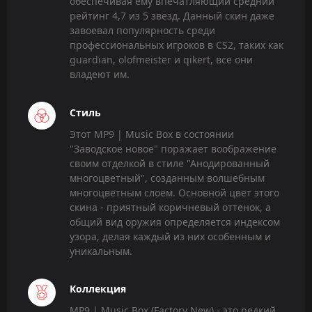
обеспечивая ему впечатляющий средний
рейтинг 4,7 из 5 звезд. Данный скин даже
завоевал популярность среди
профессиональных игроков в CS2, таких как
guardian, olofmeister и qikert, все они
владеют им.
Стиль
Этот MP9 | Music Box в состоянии
"Заводское новое" поражает воображение
своим отделкой в стиле "Анодированный
многоцветный", созданным волшебным
многоцветным слоем. Основной цвет этого
скина - приятный коричневый оттенок, а
общий вид оружия определяется индексом
узора, делая каждый из них особенным и
уникальным.
Коллекция
MP9 | Music Box (Factory New) - это редкий