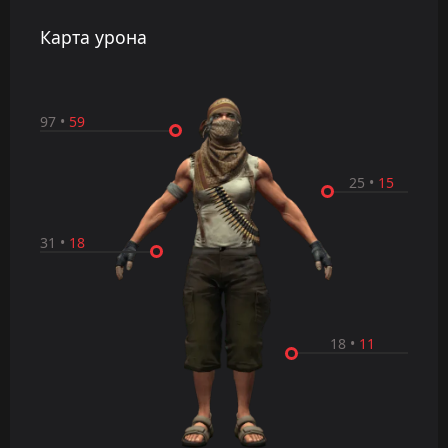
Карта урона
97
•
59
25
•
15
31
•
18
18
•
11