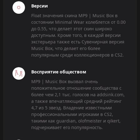
Версии
Float значения скина MP9 | Music Box в
состоянии Minimal Wear колеблется от 0.00
до 0.55, что делает этот скин широко
доступным. Кроме того, в каждой версии
экстерьера также есть Сувенирная версия
Music Box, что делает его более
популярным среди коллекционеров в CS2.
Восприятие обществом
MP9 | Music Box вызвал очень
положительное отношение сообщества с
более чем 2,1 тыс. голосов на addsink.com,
а также впечатляющий средний рейтинг
4,7 из 5 звезд. Владение известными
профессиональными игроками в CS2,
такими как guardian, olofmeister и qikert,
подчеркивает его популярность.