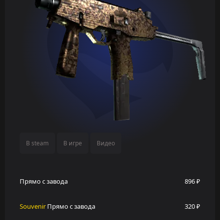
В steam
В игре
Видео
Прямо с завода
896 ₽
Souvenir
Прямо с завода
320 ₽