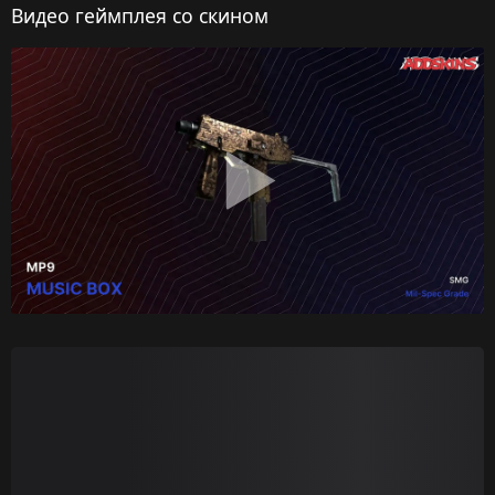
Видео геймплея со скином