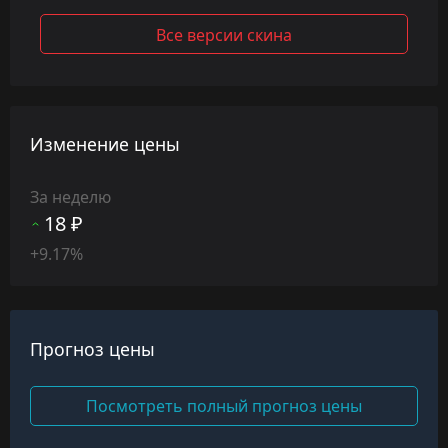
Все версии скина
Изменение цены
За неделю
18 ₽
+9.17%
Прогноз цены
Посмотреть полный прогноз цены