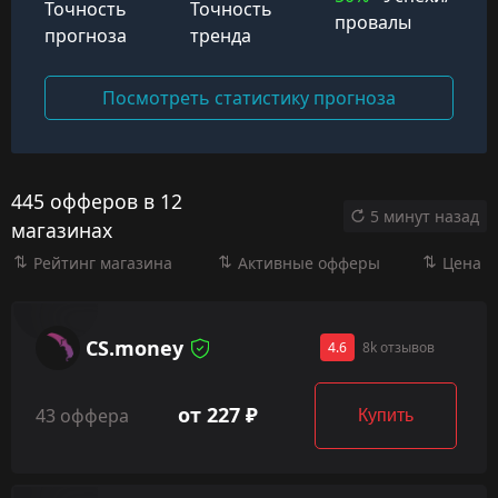
Точность
Точность
провалы
прогноза
тренда
Посмотреть статистику прогноза
445 офферов в 12
5 минут назад
магазинах
Рейтинг магазина
Активные офферы
Цена
CS.money
4.6
8k отзывов
от 227 ₽
43 оффера
Купить