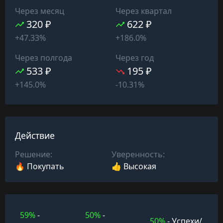
Через месяц
Через квартал
320 ₽
622 ₽
+47.33%
+186.0%
Через полгода
Через год
533 ₽
195 ₽
+145.0%
-10.31%
Действие
Решение:
Уверенность:
🔥 Покупать
👍 Высокая
59%
-
50%
-
50%
- Успехи/