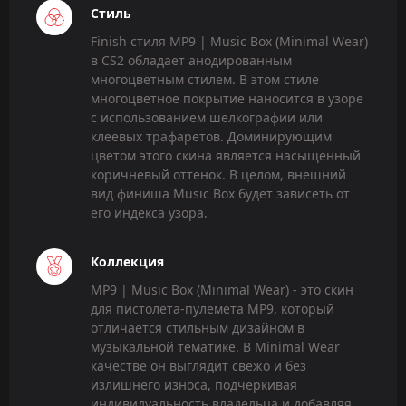
Стиль
Finish стиля MP9 | Music Box (Minimal Wear)
в CS2 обладает анодированным
многоцветным стилем. В этом стиле
многоцветное покрытие наносится в узоре
с использованием шелкографии или
клеевых трафаретов. Доминирующим
цветом этого скина является насыщенный
коричневый оттенок. В целом, внешний
вид финиша Music Box будет зависеть от
его индекса узора.
Коллекция
MP9 | Music Box (Minimal Wear) - это скин
для пистолета-пулемета MP9, который
отличается стильным дизайном в
музыкальной тематике. В Minimal Wear
качестве он выглядит свежо и без
излишнего износа, подчеркивая
индивидуальность владельца и добавляя