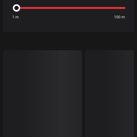
1 m
100 m