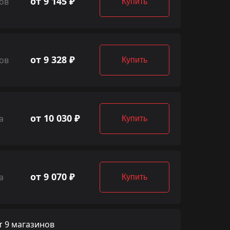
от 9 145 ₽
ов
Купить
от 9 328 ₽
ов
Купить
от 10 030 ₽
а
Купить
от 9 070 ₽
а
Купить
 9 магазинов