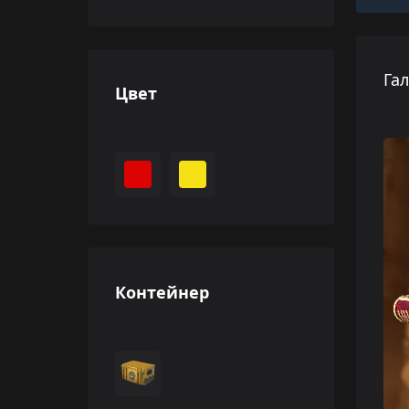
Га
Цвет
Контейнер