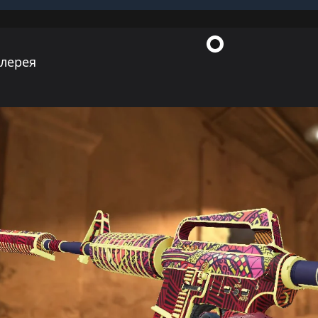
ллерея