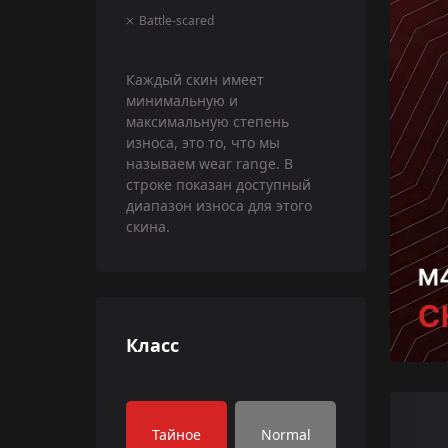
Battle-scared
Каждый скин имеет
минимальную и
максимальную степень
износа, это то, что мы
называем wear range. В
строке показан доступный
диапазон износа для этого
скина.
Класс
Тайное
Normal