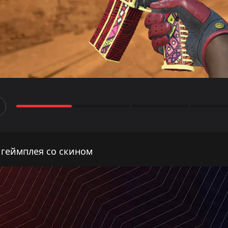
 геймплея со скином