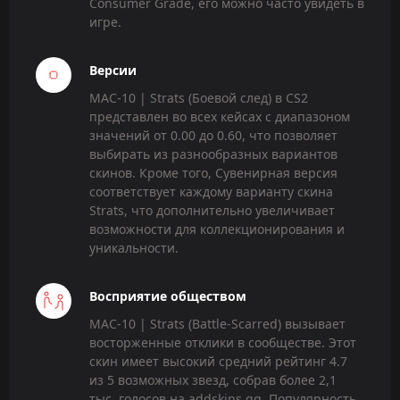
Consumer Grade, его можно часто увидеть в
игре.
Версии
MAC-10 | Strats (Боевой след) в CS2
представлен во всех кейсах с диапазоном
значений от 0.00 до 0.60, что позволяет
выбирать из разнообразных вариантов
скинов. Кроме того, Сувенирная версия
соответствует каждому варианту скина
Strats, что дополнительно увеличивает
возможности для коллекционирования и
уникальности.
Восприятие обществом
MAC-10 | Strats (Battle-Scarred) вызывает
восторженные отклики в сообществе. Этот
скин имеет высокий средний рейтинг 4.7
из 5 возможных звезд, собрав более 2,1
тыс. голосов на addskins.gg. Популярность