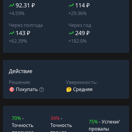
92.31 ₽
114 ₽
+4.59%
+29.36%
Через полгода
Через год
143 ₽
249 ₽
+62.39%
+182.0%
Действие
Решение:
Уверенность:
🎯 Покупать
🤔 Средняя
70%
-
34%
-
75%
- Успехи/
Точность
Точность
провалы