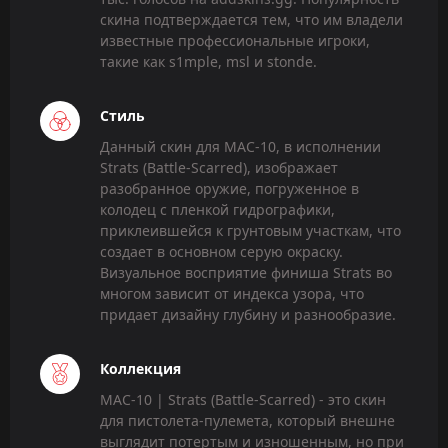
скина подтверждается тем, что им владели
известные профессиональные игроки,
такие как s1mple, msl и stonde.
Стиль
Данный скин для MAC-10, в исполнении
Strats (Battle-Scarred), изображает
разобранное оружие, погруженное в
колодец с пленкой гидрографики,
приклеившейся к грунтовым участкам, что
создает в основном серую окраску.
Визуальное восприятие финиша Strats во
многом зависит от индекса узора, что
придает дизайну глубину и разнообразие.
Коллекция
MAC-10 | Strats (Battle-Scarred) - это скин
для пистолета-пулемета, который внешне
выглядит потертым и изношенным, но при