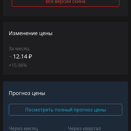
Все версии скина
Изменение цены
За месяц
12.14 ₽
+15.96%
Прогноз цены
Посмотреть полный прогноз цены
Через месяц
Через квартал