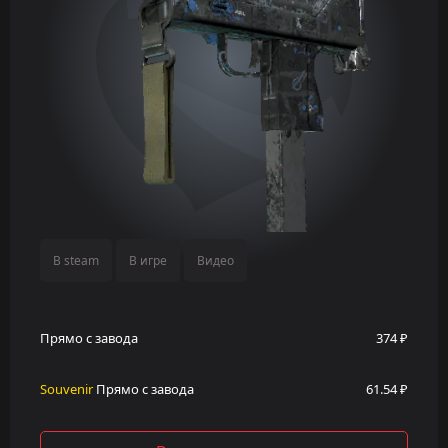
В steam
В игре
Видео
Прямо с завода
374 ₽
Souvenir
Прямо с завода
61.54 ₽