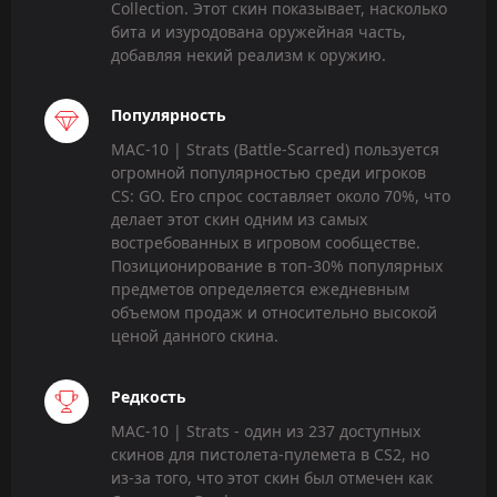
Collection. Этот скин показывает, насколько
бита и изуродована оружейная часть,
добавляя некий реализм к оружию.
Популярность
MAC-10 | Strats (Battle-Scarred) пользуется
огромной популярностью среди игроков
CS: GO. Его спрос составляет около 70%, что
делает этот скин одним из самых
востребованных в игровом сообществе.
Позиционирование в топ-30% популярных
предметов определяется ежедневным
объемом продаж и относительно высокой
ценой данного скина.
Редкость
MAC-10 | Strats - один из 237 доступных
скинов для пистолета-пулемета в CS2, но
из-за того, что этот скин был отмечен как