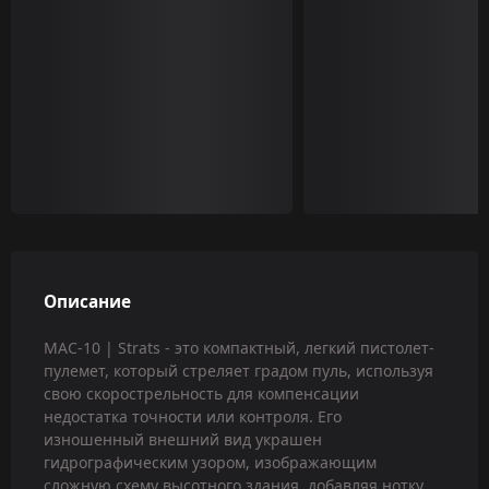
Описание
MAC-10 | Strats - это компактный, легкий пистолет-
пулемет, который стреляет градом пуль, используя
свою скорострельность для компенсации
недостатка точности или контроля. Его
изношенный внешний вид украшен
гидрографическим узором, изображающим
сложную схему высотного здания, добавляя нотку