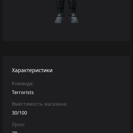
Характеристики
Команда:
Terrorists
Вместимость магазина:
30/100
Урон: