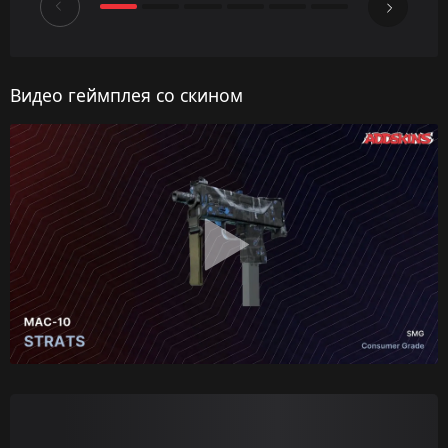
Видео геймплея со скином