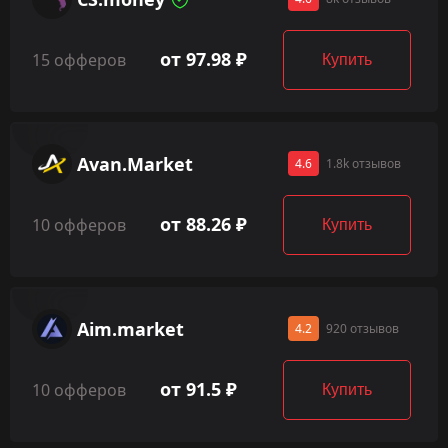
от 97.98 ₽
15 офферов
Купить
Avan.Market
4.6
1.8k отзывов
от 88.26 ₽
10 офферов
Купить
Aim.market
4.2
920 отзывов
от 91.5 ₽
10 офферов
Купить