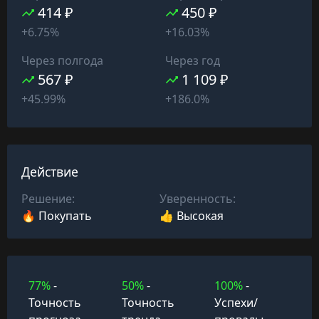
414 ₽
450 ₽
+6.75%
+16.03%
Через полгода
Через год
567 ₽
1 109 ₽
+45.99%
+186.0%
Действие
Решение:
Уверенность:
🔥 Покупать
👍 Высокая
77%
-
50%
-
100%
-
Точность
Точность
Успехи/