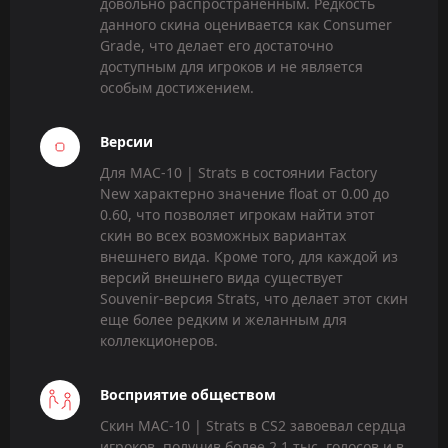
довольно распространенным. Редкость
данного скина оценивается как Consumer
Grade, что делает его достаточно
доступным для игроков и не является
особым достижением.
Версии
Для MAC-10 | Strats в состоянии Factory
New характерно значение float от 0.00 до
0.60, что позволяет игрокам найти этот
скин во всех возможных вариантах
внешнего вида. Кроме того, для каждой из
версий внешнего вида существует
Souvenir-версия Strats, что делает этот скин
еще более редким и желанным для
коллекционеров.
Восприятие обществом
Скин MAC-10 | Strats в CS2 завоевал сердца
игроков, получив более 2,1 тыс. голосов и в