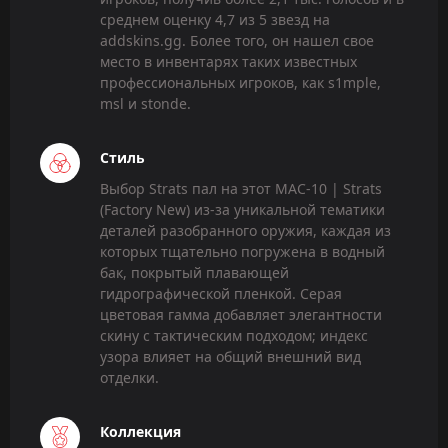
среднем оценку 4,7 из 5 звезд на
addskins.gg. Более того, он нашел свое
место в инвентарях таких известных
профессиональных игроков, как s1mple,
msl и stonde.
Стиль
Выбор Strats пал на этот MAC-10 | Strats
(Factory New) из-за уникальной тематики
деталей разобранного оружия, каждая из
которых тщательно погружена в водный
бак, покрытый плавающей
гидрографической пленкой. Серая
цветовая гамма добавляет элегантности
скину с тактическим подходом; индекс
узора влияет на общий внешний вид
отделки.
Коллекция