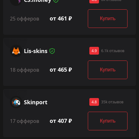
от 461 ₽
25 офферов
Купить
Lis-skins
4.9
6.1k отзывов
от 465 ₽
18 офферов
Купить
Skinport
4.8
35k отзывов
от 407 ₽
17 офферов
Купить