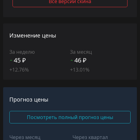
Все версии скина
Изменение цены
За неделю
За месяц
45 ₽
46 ₽
+12.76%
+13.01%
Прогноз цены
Посмотреть полный прогноз цены
Через месяц
Через квартал