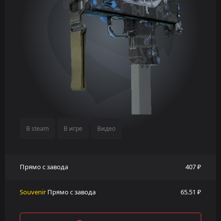
В steam
В игре
Видео
Прямо с завода
407 ₽
Souvenir
Прямо с завода
65.51 ₽