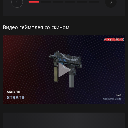
Видео геймплея со скином