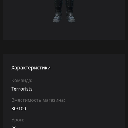
Характеристики
Команда:
Terrorists
Вместимость магазина:
30/100
Урон: