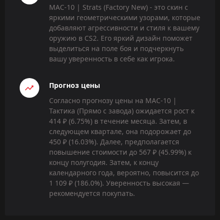
MAC-10 | Strats (Factory New) - это скин с
яркими геометрическими узорами, которые
добавляют агрессивности и стиля к вашему
оружию в CS2. Его яркий дизайн поможет
выделиться на поле боя и подчеркнуть
вашу уверенность в себе как игрока.
Прогноз цены
Согласно прогнозу цены на MAC-10 |
Тактика (Прямо с завода) ожидается рост к
414 ₽ (6.75%) в течение месяца. Затем, в
следующем квартале, она подорожает до
450 ₽ (16.03%). Далее, предполагается
повышение стоимости до 567 ₽ (45.99%) к
концу полугодия. Затем, к концу
календарного года, вероятно, повысится до
1 109 ₽ (186.0%). Уверенность высокая —
рекомендуется покупать.