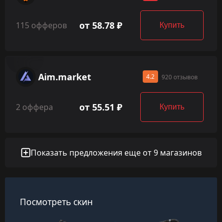
от 58.78 ₽
115 офферов
Купить
Aim.market
4.2
920 отзывов
от 55.51 ₽
2 оффера
Купить
Показать предложения еще от 9 магазинов
Посмотреть скин