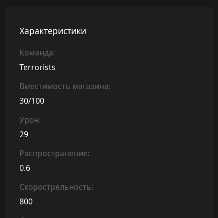
Характеристики
Команда:
Terrorists
Вместимость магазина:
30/100
Урон:
29
Распространение:
0.6
Скорострельность:
800