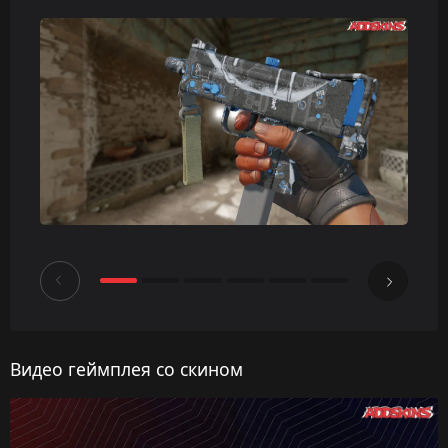
Видео геймплея со скином