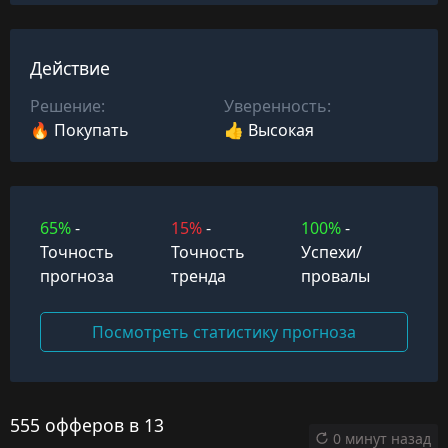
Действие
Решение:
Уверенность:
🔥 Покупать
👍 Высокая
65%
-
15%
-
100%
-
Точность
Точность
Успехи/
прогноза
тренда
провалы
Посмотреть статистику прогноза
555 офферов в 13
0 минут назад