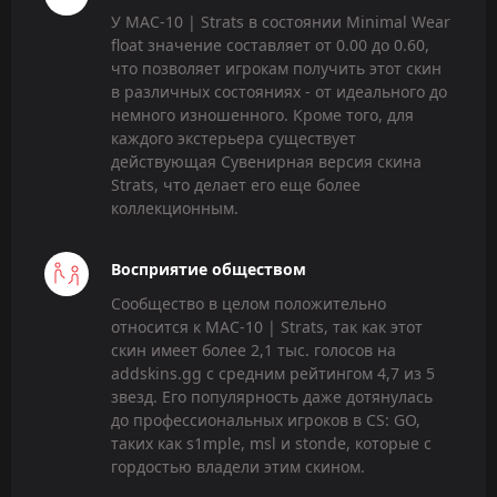
У MAC-10 | Strats в состоянии Minimal Wear
float значение составляет от 0.00 до 0.60,
что позволяет игрокам получить этот скин
в различных состояниях - от идеального до
немного изношенного. Кроме того, для
каждого экстерьера существует
действующая Сувенирная версия скина
Strats, что делает его еще более
коллекционным.
Восприятие обществом
Сообщество в целом положительно
относится к MAC-10 | Strats, так как этот
скин имеет более 2,1 тыс. голосов на
addskins.gg с средним рейтингом 4,7 из 5
звезд. Его популярность даже дотянулась
до профессиональных игроков в CS: GO,
таких как s1mple, msl и stonde, которые с
гордостью владели этим скином.