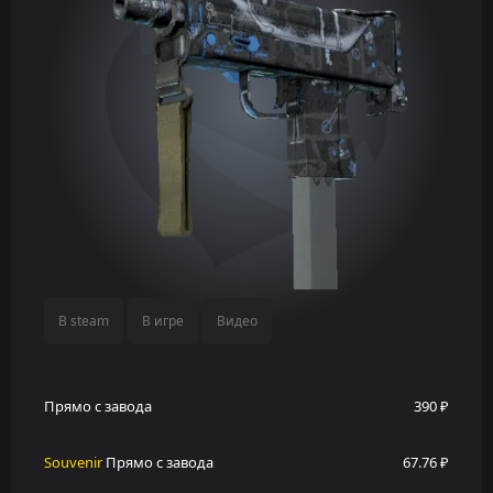
В steam
В игре
Видео
Прямо с завода
390 ₽
Souvenir
Прямо с завода
67.76 ₽