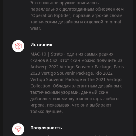
Это стильное оружие появилось
параллельно с долгожданным обновлением
"Operation Riptide", поразив игроков своим
тактическим дизайном и отделкой minimal
wear.
Источник
MAC-10 | Strats - один из самых редких
скинов в CS2. Этот скин можно получить из
Antwerp 2022 Vertigo Souvenir Package, Paris
2023 Vertigo Souvenir Package, Rio 2022
Vertigo Souvenir Package и The 2021 Vertigo
Collection. Обладая элегантным дизайном с
тактическими узорами, данный скин
добавляет изюминку в инвентарь любого
игрока, показывая, что они выбирают
только лучшее.
Популярность